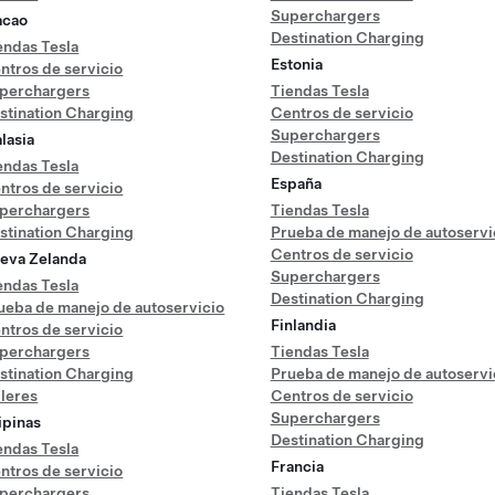
Superchargers
cao
Destination Charging
endas Tesla
Estonia
ntros de servicio
perchargers
Tiendas Tesla
stination Charging
Centros de servicio
Superchargers
lasia
Destination Charging
endas Tesla
España
ntros de servicio
perchargers
Tiendas Tesla
stination Charging
Prueba de manejo de autoservi
Centros de servicio
eva Zelanda
Superchargers
endas Tesla
Destination Charging
ueba de manejo de autoservicio
Finlandia
ntros de servicio
perchargers
Tiendas Tesla
stination Charging
Prueba de manejo de autoservi
lleres
Centros de servicio
Superchargers
lipinas
Destination Charging
endas Tesla
Francia
ntros de servicio
perchargers
Tiendas Tesla