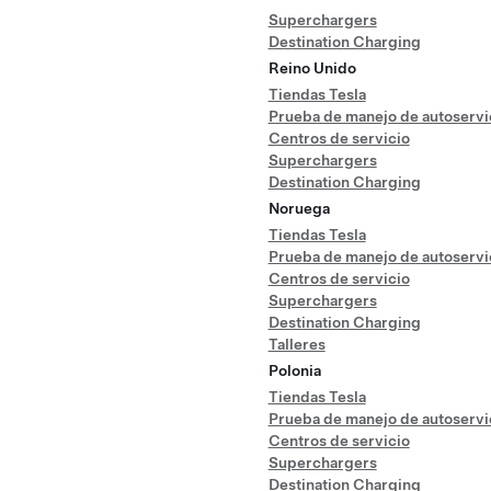
Superchargers
Destination Charging
Reino Unido
Tiendas Tesla
Prueba de manejo de autoservi
Centros de servicio
Superchargers
Destination Charging
Noruega
Tiendas Tesla
Prueba de manejo de autoservi
Centros de servicio
Superchargers
Destination Charging
Talleres
Polonia
Tiendas Tesla
Prueba de manejo de autoservi
Centros de servicio
Superchargers
Destination Charging