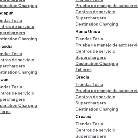
stination Charging
Prueba de manejo de autoservi
Centros de servicio
ngapur
Superchargers
endas Tesla
Destination Charging
ntros de servicio
Reino Unido
perchargers
stination Charging
Tiendas Tesla
Prueba de manejo de autoservi
ilandia
Centros de servicio
endas Tesla
Superchargers
ntros de servicio
Destination Charging
perchargers
Talleres
stination Charging
Grecia
iwán
Tiendas Tesla
endas Tesla
Prueba de manejo de autoservi
ntros de servicio
Centros de servicio
perchargers
Superchargers
stination Charging
Destination Charging
lleres
Croacia
Tiendas Tesla
Centros de servicio
Superchargers