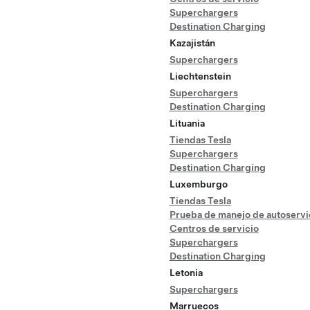
Superchargers
Destination Charging
Kazajistán
Superchargers
Liechtenstein
Superchargers
Destination Charging
Lituania
Tiendas Tesla
Superchargers
Destination Charging
Luxemburgo
Tiendas Tesla
Prueba de manejo de autoservi
Centros de servicio
Superchargers
Destination Charging
Letonia
Superchargers
Marruecos