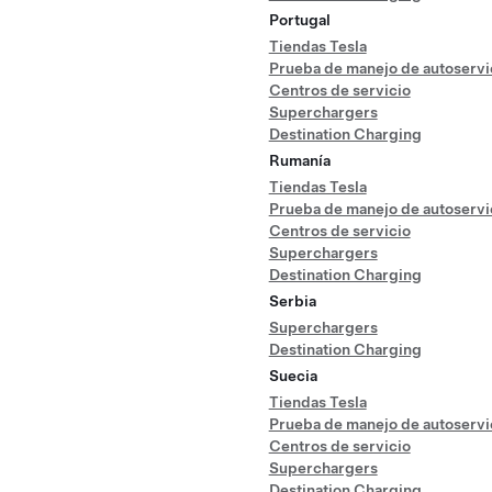
Portugal
Tiendas Tesla
Prueba de manejo de autoservi
Centros de servicio
Superchargers
Destination Charging
Rumanía
Tiendas Tesla
Prueba de manejo de autoservi
Centros de servicio
Superchargers
Destination Charging
Serbia
Superchargers
Destination Charging
Suecia
Tiendas Tesla
Prueba de manejo de autoservi
Centros de servicio
Superchargers
Destination Charging