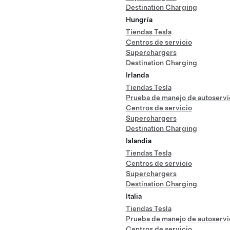
Destination Charging
Hungría
Tiendas Tesla
Centros de servicio
Superchargers
Destination Charging
Irlanda
Tiendas Tesla
Prueba de manejo de autoservi
Centros de servicio
Superchargers
Destination Charging
Islandia
Tiendas Tesla
Centros de servicio
Superchargers
Destination Charging
Italia
Tiendas Tesla
Prueba de manejo de autoservi
Centros de servicio