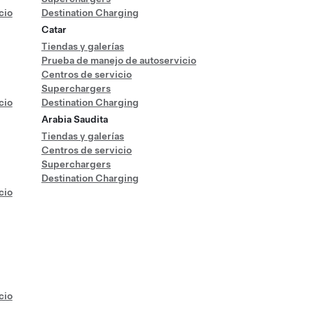
cio
Destination Charging
Catar
Tiendas y galerías
Prueba de manejo de autoservicio
Centros de servicio
Superchargers
cio
Destination Charging
Arabia Saudita
Tiendas y galerías
Centros de servicio
Superchargers
Destination Charging
cio
cio