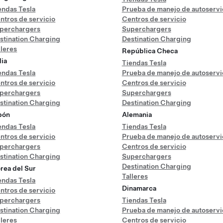
endas Tesla
Prueba de manejo de autoservi
ntros de servicio
Centros de servicio
perchargers
Superchargers
stination Charging
Destination Charging
lleres
República Checa
dia
Tiendas Tesla
endas Tesla
Prueba de manejo de autoservi
ntros de servicio
Centros de servicio
perchargers
Superchargers
stination Charging
Destination Charging
pón
Alemania
endas Tesla
Tiendas Tesla
ntros de servicio
Prueba de manejo de autoservi
perchargers
Centros de servicio
stination Charging
Superchargers
Destination Charging
rea del Sur
Talleres
endas Tesla
Dinamarca
ntros de servicio
perchargers
Tiendas Tesla
stination Charging
Prueba de manejo de autoservi
lleres
Centros de servicio