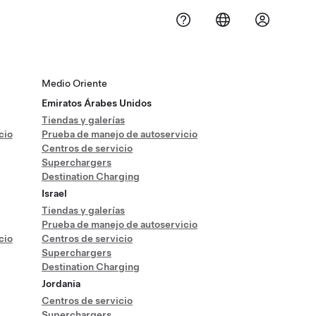
Medio Oriente
Emiratos Árabes Unidos
Tiendas y galerías
cio
Prueba de manejo de autoservicio
Centros de servicio
Superchargers
Destination Charging
Israel
Tiendas y galerías
Prueba de manejo de autoservicio
cio
Centros de servicio
Superchargers
Destination Charging
Jordania
Centros de servicio
Superchargers