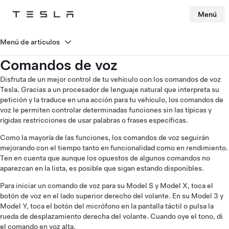
Menú
Tesla
Skip to main content
Menú de artículos
Comandos de voz
Disfruta de un mejor control de tu vehículo con los comandos de voz
Tesla. Gracias a un procesador de lenguaje natural que interpreta su
petición y la traduce en una acción para tu vehículo, los comandos de
voz le permiten controlar determinadas funciones sin las típicas y
rígidas restricciones de usar palabras o frases específicas.
Como la mayoría de las funciones, los comandos de voz seguirán
mejorando con el tiempo tanto en funcionalidad como en rendimiento.
Ten en cuenta que aunque los opuestos de algunos comandos no
aparezcan en la lista, es posible que sigan estando disponibles.
Para iniciar un comando de voz para su Model S y Model X, toca el
botón de voz en el lado superior derecho del volante. En su Model 3 y
Model Y, toca el botón del micrófono en la pantalla táctil o pulsa la
rueda de desplazamiento derecha del volante. Cuando oye el tono, di
el comando en voz alta.