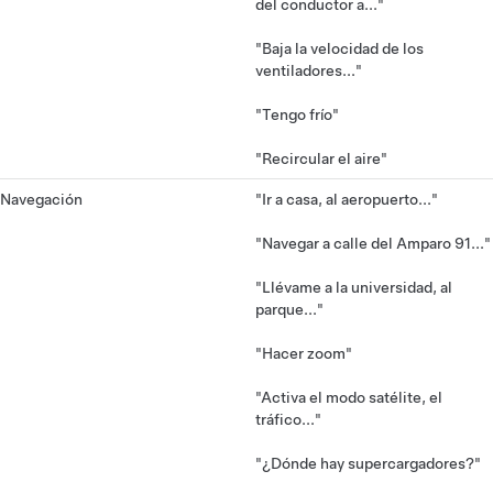
del conductor a..."
"Baja la velocidad de los
ventiladores..."
"Tengo frío"
"Recircular el aire"
Navegación
"Ir a casa, al aeropuerto..."
"Navegar a calle del Amparo 91..."
"Llévame a la universidad, al
parque..."
"Hacer zoom"
"Activa el modo satélite, el
tráfico..."
"¿Dónde hay supercargadores?"