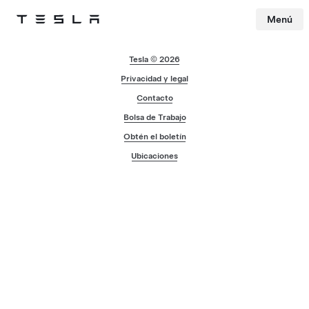
Menú
Tesla
Skip to main content
Tesla © 2026
Privacidad y legal
Contacto
Bolsa de Trabajo
Obtén el boletín
Ubicaciones