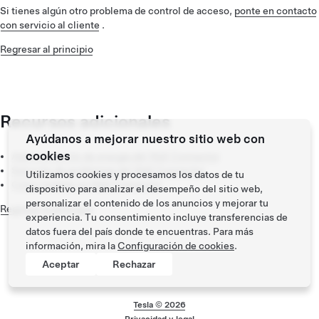
Si tienes algún otro problema de control de acceso,
ponte en contacto
con servicio al cliente
.
Regresar al principio
Recursos adicionales
Ayúdanos a mejorar nuestro sitio web con
cookies
Administración de energía del Wall Connector
Solución de problemas del Wall Connector
Utilizamos cookies y procesamos los datos de tu
Cómo instalar un Wall Connector
dispositivo para analizar el desempeño del sitio web,
personalizar el contenido de los anuncios y mejorar tu
Regresar al principio
experiencia. Tu consentimiento incluye transferencias de
datos fuera del país donde te encuentras. Para más
información, mira la
Configuración de cookies
.
Aceptar
Rechazar
Tesla ©
2026