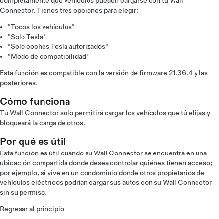
completamente qué vehículos pueden cargarse con tu Wall
Connector. Tienes tres opciones para elegir:
"Todos los vehículos"
"Solo Tesla"
"Solo coches Tesla autorizados"
"Modo de compatibilidad"
Esta función es compatible con la versión de firmware 21.36.4 y las
posteriores.
Cómo funciona
Tu Wall Connector solo permitirá cargar los vehículos que tú elijas y
bloqueará la carga de otros.
Por qué es útil
Esta función es útil cuando su Wall Connector se encuentra en una
ubicación compartida donde desea controlar quiénes tienen acceso;
por ejemplo, si vive en un condominio donde otros propietarios de
vehículos eléctricos podrían cargar sus autos con su Wall Connector
sin su permiso.
Regresar al principio