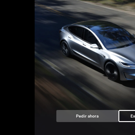
Pedir ahora
Ex