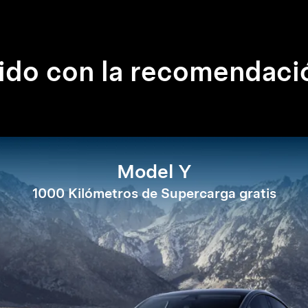
ido con la recomendació
Model Y
1000 Kilómetros de Supercarga gratis