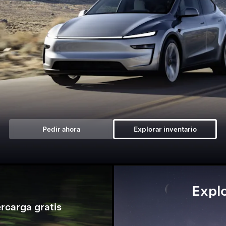
Pedir ahora
Explorar inventario
Explo
rcarga gratis