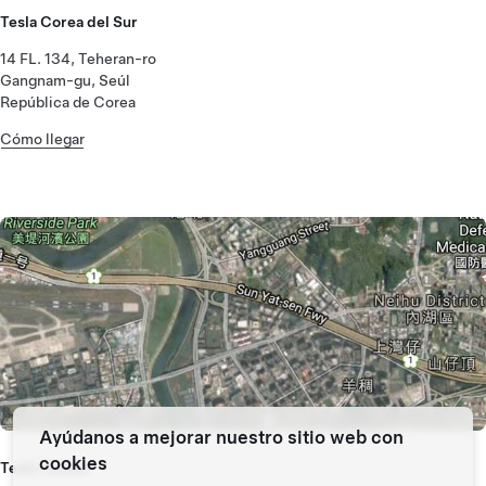
Tesla Corea del Sur
14 FL. 134, Teheran-ro
Gangnam-gu, Seúl
República de Corea
Cómo llegar
Ayúdanos a mejorar nuestro sitio web con
cookies
Tesla Taiwán