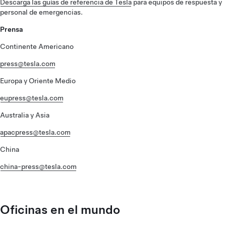
Descarga las guías de referencia de Tesla
para equipos de respuesta y
personal de emergencias.
Prensa
Continente Americano
press@tesla.com
Europa y Oriente Medio
eupress@tesla.com
Australia y Asia
apacpress@tesla.com
China
china-press@tesla.com
Oficinas en el mundo