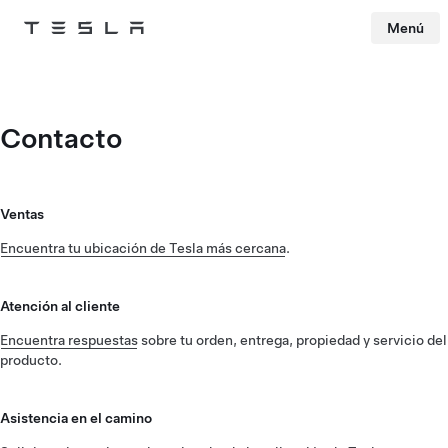
Menú
Tesla
Skip to main content
Contacto
Ventas
Encuentra tu ubicación de Tesla más cercana
.
Atención al cliente
Encuentra respuestas
sobre tu orden, entrega, propiedad y servicio del
producto.
Asistencia en el camino