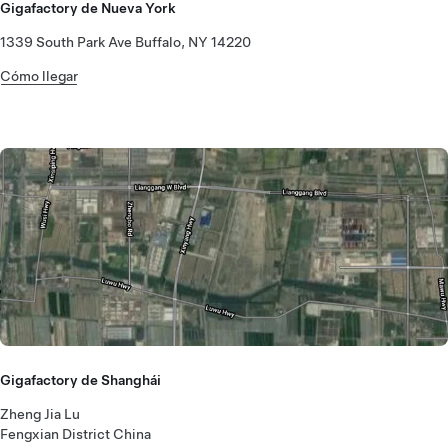
Gigafactory de Nueva York
1339 South Park Ave Buffalo, NY 14220
Cómo llegar
Gigafactory de Shanghái
Zheng Jia Lu
Fengxian District China