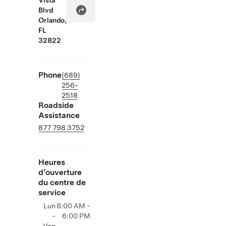
Vista
Blvd
Orlando,
FL
32822
Phone
(689)
256-
2518
Roadside
Assistance
877 798 3752
Heures
d’ouverture
du centre de
service
Lun
8:00 AM -
-
6:00 PM