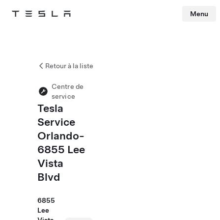
Menu
Tesla
Skip to main content
Retour à la liste
Centre de
service
Tesla
Service
Orlando-
6855 Lee
Vista
Blvd
6855
Lee