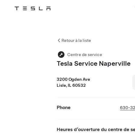
Tesla
Skip to main content
Retour à la liste
Centre de service
Tesla Service Naperville
3200 Ogden Ave
Lisle, IL 60532
Phone
630-32
Heures d’ouverture du centre de s