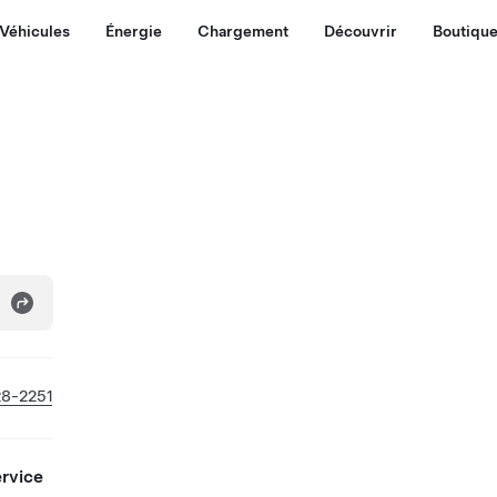
Véhicules
Énergie
Chargement
Découvrir
Boutiqu
8-2251
ervice