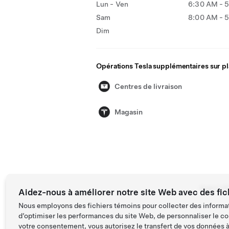
Lun - Ven
6:30 AM - 
Sam
8:00 AM - 
Dim
Opérations Tesla supplémentaires sur p
Centres de livraison
Magasin
Tesla ©
2
Aidez-nous à améliorer notre site Web avec des fic
Nous employons des fichiers témoins pour collecter des informat
d’optimiser les performances du site Web, de personnaliser le co
votre consentement, vous autorisez le transfert de vos données à 