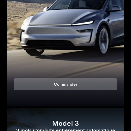
Commander
Model 3
3 mois Conduite entièrement automatique