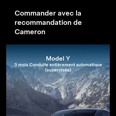
Commander avec la
recommandation de
Cameron
Model Y
3 mois Conduite entièrement automatique
(supervisée)