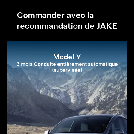
Commander avec la
recommandation de JAKE
Model Y
3 mois Conduite entièrement automatique
(supervisée)