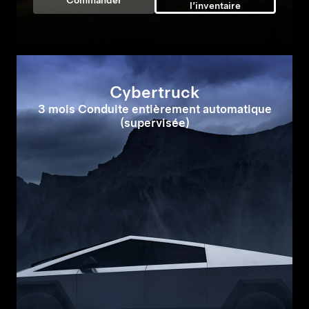
Commander
l’inventaire
Cybertruck
3 mois Conduite entièrement automatique
(supervisée)