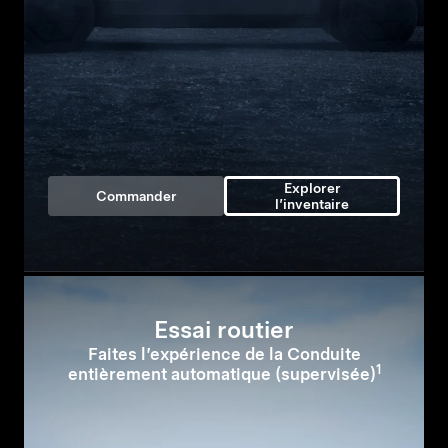
Explorer
Commander
l’inventaire
Essai routier
Faites l’expérience de la Conduite
1
entièrement automatique (supervisée)