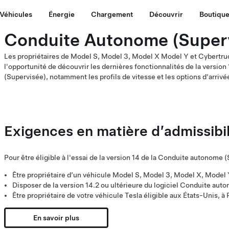
Véhicules
Énergie
Chargement
Découvrir
Boutiqu
Conduite Autonome (Superv
Les propriétaires de Model S, Model 3, Model X Model Y et Cybertruc
l'opportunité de découvrir les dernières fonctionnalités de la versio
(Supervisée), notamment les profils de vitesse et les options d'arrivée
Exigences en matière d’admissibil
Pour être éligible à l'essai de la version 14 de la Conduite autonome 
Être propriétaire d’un véhicule Model S, Model 3, Model X, Model
Disposer de la version 14.2 ou ultérieure du logiciel Conduite au
Être propriétaire de votre véhicule Tesla éligible aux États-Unis, 
En savoir plus