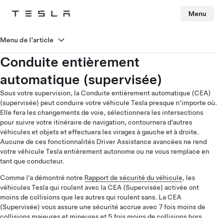
Menu
Tesla
Skip to main content
Menu de l’article
Conduite entièrement
automatique (supervisée)
Sous votre supervision, la Conduite entièrement automatique (CEA)
(supervisée) peut conduire votre véhicule Tesla presque n’importe où.
Elle fera les changements de voie, sélectionnera les intersections
pour suivre votre itinéraire de navigation, contournera d’autres
véhicules et objets et effectuera les virages à gauche et à droite.
Aucune de ces fonctionnalités Driver Assistance avancées ne rend
votre véhicule Tesla entièrement autonome ou ne vous remplace en
tant que conducteur.
Comme l’a démontré notre
Rapport de sécurité du véhicule
, les
véhicules Tesla qui roulent avec la CEA (Supervisée) activée ont
moins de collisions que les autres qui roulent sans. La CEA
(Supervisée) vous assure une sécurité accrue avec 7 fois moins de
collisions majeures et mineures et 5 fois moins de collisions hors