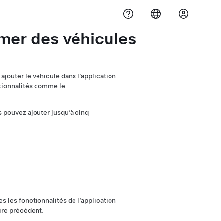
e
mer des véhicules
ajouter le véhicule dans l’application
ctionnalités comme le
s pouvez ajouter jusqu’à cinq
s les fonctionnalités de l’application
aire précédent.