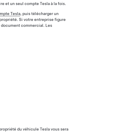
e et un seul compte Tesla à la fois.
ompte Tesla
, puis télécharger un
ropriété. Si votre entreprise figure
n document commercial. Les
 propriété du véhicule Tesla vous sera