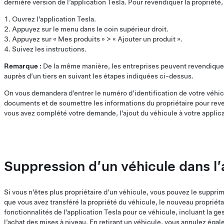
dernière version de l’application Tesla. Pour revendiquer la propriét
Ouvrez l’application Tesla.
Appuyez sur le menu dans le coin supérieur droit.
Appuyez sur « Mes produits » > « Ajouter un produit ».
Suivez les instructions.
Remarque :
De la même manière, les entreprises peuvent revendiquer
auprès d’un tiers en suivant les étapes indiquées ci-dessus.
On vous demandera d’entrer le numéro d’identification de votre véhic
documents et de soumettre les informations du propriétaire pour reve
vous avez complété votre demande, l’ajout du véhicule à votre applic
Suppression d’un véhicule dans l’
Si vous n’êtes plus propriétaire d’un véhicule, vous pouvez le supprim
que vous avez transféré la propriété du véhicule, le nouveau propriéta
fonctionnalités de l’application Tesla pour ce véhicule, incluant la 
l’achat des mises à niveau. En retirant un véhicule, vous annulez é