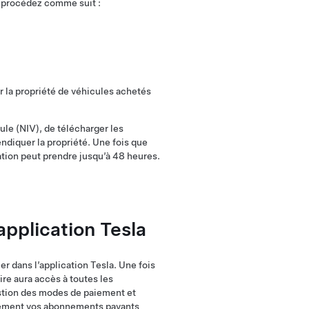
é, procédez comme suit :
 la propriété de véhicules achetés
ule (NIV), de télécharger les
ndiquer la propriété. Une fois que
ation peut prendre jusqu’à 48 heures.
application Tesla
er dans l’application Tesla. Une fois
ire aura accès à toutes les
gestion des modes de paiement et
galement vos abonnements payants