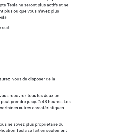
te Tesla ne seront plus actifs et ne
nt plus ou que vous n’avez plus
sla.
suit :
ssurez-vous de disposer de la
 vous recevrez tous les deux un
 peut prendre jusqu’à 48 heures. Les
certaines autres caractéristiques
ous ne soyez plus propriétaire du
lication Tesla se fait en seulement