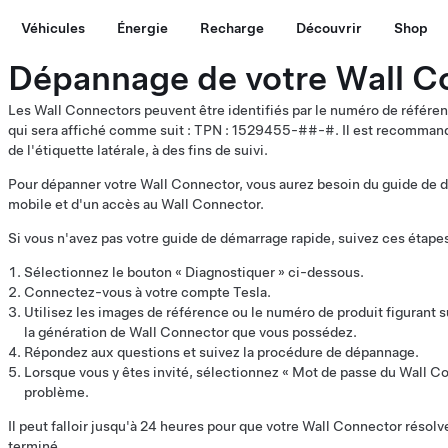
Véhicules
Énergie
Recharge
Découvrir
Shop
Dépannage de votre Wall C
Les Wall Connectors peuvent être identifiés par le numéro de référence
qui sera affiché comme suit : TPN : 1529455-##-#. Il est recommand
de l'étiquette latérale, à des fins de suivi.
Pour dépanner votre Wall Connector, vous aurez besoin du guide de d
mobile et d'un accès au Wall Connector.
Si vous n'avez pas votre guide de démarrage rapide, suivez ces étapes
Sélectionnez le bouton « Diagnostiquer » ci-dessous.
Connectez-vous à votre compte Tesla.
Utilisez les images de référence ou le numéro de produit figurant s
la génération de Wall Connector que vous possédez.
Répondez aux questions et suivez la procédure de dépannage.
Lorsque vous y êtes invité, sélectionnez « Mot de passe du Wall 
problème.
Il peut falloir jusqu'à 24 heures pour que votre Wall Connector résol
terminé.