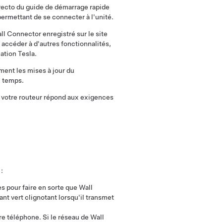
recto du guide de démarrage rapide
permettant de se connecter à l'unité.
ll Connector enregistré sur le site
t accéder à d'autres fonctionnalités,
ation Tesla.
ent les mises à jour du
u temps.
 votre routeur répond aux exigences
:
 pour faire en sorte que Wall
nt vert clignotant lorsqu'il transmet
e téléphone. Si le réseau de Wall