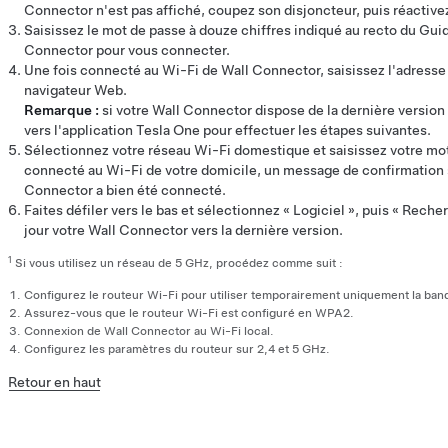
Connector n'est pas affiché, coupez son disjoncteur, puis réactive
Saisissez le mot de passe à douze chiffres indiqué au recto du Gu
Connector pour vous connecter.
Une fois connecté au Wi-Fi de Wall Connector, saisissez l'adresse 
navigateur Web.
Remarque :
si votre Wall Connector dispose de la dernière version 
vers l'application Tesla One pour effectuer les étapes suivantes.
Sélectionnez votre réseau Wi-Fi domestique et saisissez votre mot
connecté au Wi-Fi de votre domicile, un message de confirmation s
Connector a bien été connecté.
Faites défiler vers le bas et sélectionnez « Logiciel », puis « Reche
jour votre Wall Connector vers la dernière version.
1
Si vous utilisez un réseau de 5 GHz, procédez comme suit :
Configurez le routeur Wi-Fi pour utiliser temporairement uniquement la ban
Assurez-vous que le routeur Wi-Fi est configuré en WPA2.
Connexion de Wall Connector au Wi-Fi local.
Configurez les paramètres du routeur sur 2,4 et 5 GHz.
Retour en haut