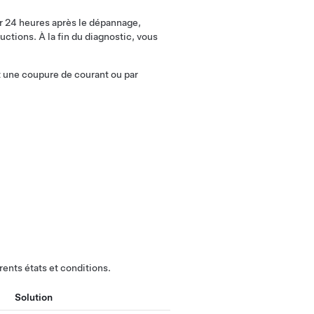
r 24 heures après le dépannage,
uctions. À la fin du diagnostic, vous
 une coupure de courant ou par
ents états et conditions.
Solution