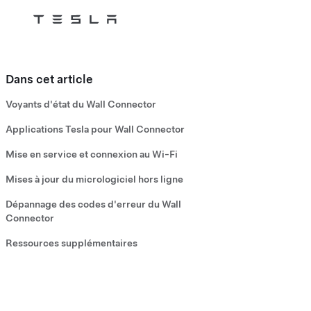
Tesla
Skip to main content
Dans cet article
Voyants d'état du Wall Connector
Applications Tesla pour Wall Connector
Mise en service et connexion au Wi-Fi
Mises à jour du micrologiciel hors ligne
Dépannage des codes d'erreur du Wall
Connector
Ressources supplémentaires