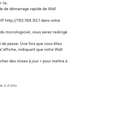
z-le.
ide de démarrage rapide de Wall
IP http://192.168.92.1 dans votre
du micrologiciel, vous serez redirigé
 de passe. Une fois que vous êtes
'affiche, indiquant que votre Wall
rcher des mises à jour » pour mettre à
de 2,4 GHz.