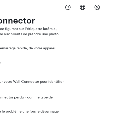
onnector
 figurant sur l'étiquette latérale,
é aux clients de prendre une photo
émarrage rapide, de votre appareil
 :
ur votre Wall Connector pour identifier
Connector perdu » comme type de
ve le problème une fois le dépannage