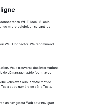
 ligne
 connecter au Wi-Fi local. Si cela
r du micrologiciel, en suivant les
to your Wall Connector. We recommend
llation. Vous trouverez des informations
de de démarrage rapide fourni avec
t que vous avez oublié votre mot de
 Tesla et du numéro de série Tesla.
rez un navigateur Web pour naviguer