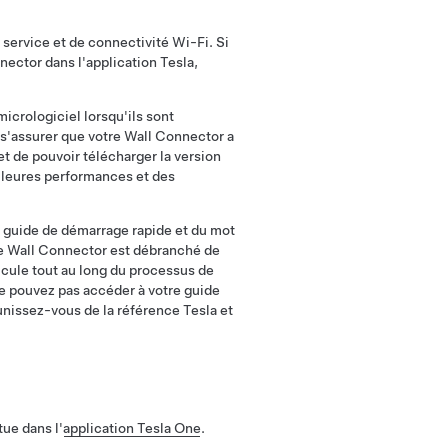
service et de connectivité Wi-Fi. Si
nector dans l'application Tesla,
crologiciel lorsqu'ils sont
s'assurer que votre Wall Connector a
et de pouvoir télécharger la version
illeures performances et des
 guide de démarrage rapide et du mot
e Wall Connector est débranché de
icule tout au long du processus de
ne pouvez pas accéder à votre guide
unissez-vous de la référence Tesla et
tue dans l'
application Tesla One
.