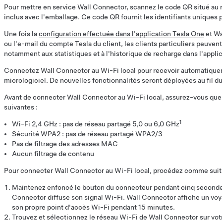
Pour mettre en service Wall Connector, scannez le code QR situé au 
inclus avec l'emballage. Ce code QR fournit les identifiants uniques 
Une fois la
configuration effectuée dans l'application Tesla One
et Wa
ou l'e-mail du compte Tesla du client, les clients particuliers peuven
notamment aux statistiques et à l'historique de recharge dans l'applic
Connectez Wall Connector au Wi-Fi local pour recevoir automatiquem
micrologiciel. De nouvelles fonctionnalités seront déployées au fil d
Avant de connecter Wall Connector au Wi-Fi local, assurez-vous que
suivantes :
1
Wi-Fi 2,4 GHz : pas de réseau partagé 5,0 ou 6,0 GHz
Sécurité WPA2 : pas de réseau partagé WPA2/3
Pas de filtrage des adresses MAC
Aucun filtrage de contenu
Pour connecter Wall Connector au Wi-Fi local, procédez comme suit 
Maintenez enfoncé le bouton du connecteur pendant cinq secondes
Connector diffuse son signal Wi-Fi. Wall Connector affiche un voya
son propre point d'accès Wi-Fi pendant 15 minutes.
Trouvez et sélectionnez le réseau Wi-Fi de Wall Connector sur votr