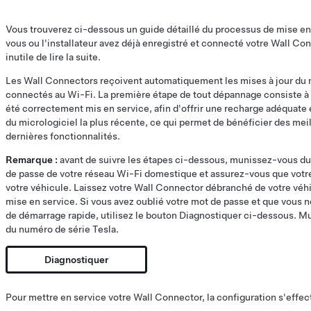
Vous trouverez ci-dessous un guide détaillé du processus de mise en 
vous ou l'installateur avez déjà enregistré et connecté votre Wall Con
inutile de lire la suite.
Les Wall Connectors reçoivent automatiquement les mises à jour du mi
connectés au Wi-Fi. La première étape de tout dépannage consiste à 
été correctement mis en service, afin d'offrir une recharge adéquate 
du micrologiciel la plus récente, ce qui permet de bénéficier des me
dernières fonctionnalités.
Remarque :
avant de suivre les étapes ci-dessous, munissez-vous du
de passe de votre réseau Wi-Fi domestique et assurez-vous que votr
votre véhicule. Laissez votre Wall Connector débranché de votre véh
mise en service. Si vous avez oublié votre mot de passe et que vous 
de démarrage rapide, utilisez le bouton Diagnostiquer ci-dessous. M
du numéro de série Tesla.
Diagnostiquer
Pour mettre en service votre Wall Connector, la configuration s'effec