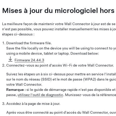
Mises à jour du micrologiciel hors
La meilleure façon de maintenir votre Wall Connector à jour est de se
n'est pas possible, vous pouvez installer manuellement les mises à jou
étapes ci-dessous :
Download the firmware file.
Save the file locally on the device you will be using to connect 
using a mobile device, tablet or laptop. Download below:
Firmware 24.44.3
Connectez-vous au point d'accès Wi-Fi de votre Wall Connector.
Suivez les étapes un à six ci-dessus pour mettre en service l'insta
sur le nom du réseau (SSID) et le mot de passe (WPA2) dans le gui
votre Wall Connector.
Remarque :
si le guide de démarrage rapide n'est pas disponible e
passe,
utilisez l'outil de diagnostic
. Munissez-vous de la référence
Accédez à la page de mise à jour.
Après vous être connecté au point d'accès du Wall Connector, ouv