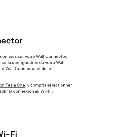
nector
s données sur votre Wall Connector,
ner la configuration de votre Wall
tre Wall Connector et de le
tion Tesla One
, y compris sélectionner
ablir la connexion au Wi-Fi.
Wi-Fi