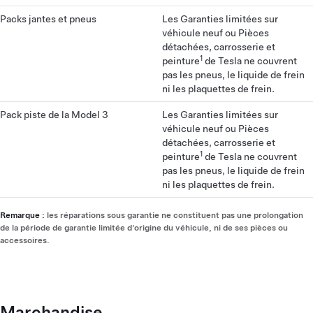
Packs jantes et pneus
Les Garanties limitées sur
véhicule neuf ou Pièces
détachées, carrosserie et
1
peinture
de Tesla ne couvrent
pas les pneus, le liquide de frein
ni les plaquettes de frein.
Pack piste de la Model 3
Les Garanties limitées sur
véhicule neuf ou Pièces
détachées, carrosserie et
1
peinture
de Tesla ne couvrent
pas les pneus, le liquide de frein
ni les plaquettes de frein.
Remarque :
les réparations sous garantie ne constituent pas une prolongation
de la période de garantie limitée d'origine du véhicule, ni de ses pièces ou
accessoires.
Marchandise