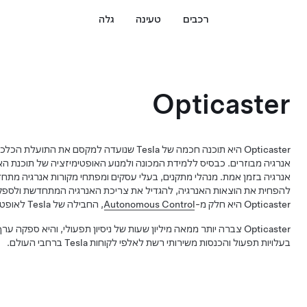
רכבים
טעינה
גלה
Opticaster
Opticaster היא תוכנה חכמה של Tesla שנועדה למקסם 
להפחית את הוצאות האנרגיה, להגדיל את צריכת האנרגיה המתחדשת ולספק
Opticaster היא חלק מ-
Autonomous Control
, החבילה של Tesla לאופטימיזציית פתרונות תוכנה.
Opticaster צברה יותר ממאה מיליון שעות של ניסיון תפעולי, והיא ספקה 
בעלויות תפעול והכנסות משירותי רשת לאלפי לקוחות Tesla ברחבי העולם.