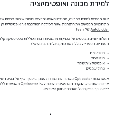
למידת מכונה ואופטימיזציה
מתוחכמים המניעים את התנהגות שיגור הסוללה המורכבת אך אופטימלית הן עבור מוצרי icaster
Autobidder
של Tesla.
האלגוריתמים מבוססים על טכניקות מתמטיות רבות הכוללות סטטיסטיקה קלאס
מספרית. הספרייה כוללת את פונקציונליות הביצוע של:
חיזוי עומס
חיזוי ייצור
אופטימיזציית שיגור
ניהול עומסים
אסטרטגיות Opticaster משתדרגות ומודדות עצמן באופן רציף על ב
צריכת האנרגיה. הבקרה האדפט
ללא צורך בפיקוח על מערכת אחסון האנרגיה.