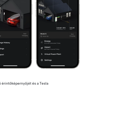
 érintőképernyőjét és a Tesla