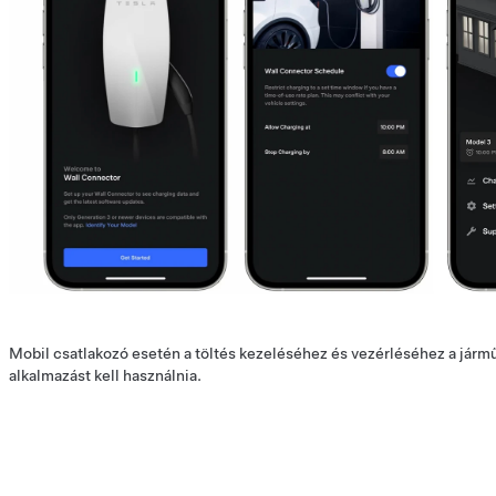
Mobil csatlakozó esetén a töltés kezeléséhez és vezérléséhez a jármű
alkalmazást kell használnia.