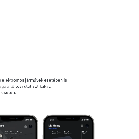
 elektromos járművek esetében is
atja a töltési statisztikákat,
a esetén.