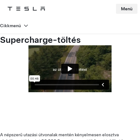
Menü
Tesla
Skip to main content
Cikkmenü
Supercharge-töltés
A népszerű utazási útvonalak mentén kényelmesen elosztva