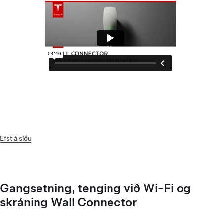
Efst á síðu
Gangsetning, tenging við Wi-Fi og
skráning Wall Connector