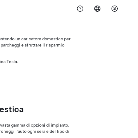
lestendo un caricatore domestico per
 parcheggi e sfruttare il risparmio
ica Tesla.
estica
a vasta gamma di opzioni di impianto.
rcheggi l'auto ogni sera e del tipo di