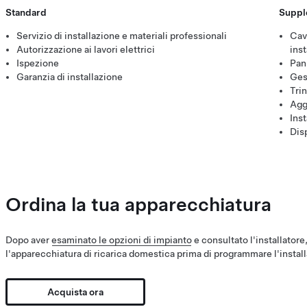
Standard
Suppl
Servizio di installazione e materiali professionali
Cavo
Autorizzazione ai lavori elettrici
inst
Ispezione
Pan
Garanzia di installazione
Ges
Tri
Agg
Inst
Disp
Ordina la tua apparecchiatura
Dopo aver
esaminato le opzioni di impianto
e consultato l'installatore,
l'apparecchiatura di ricarica domestica prima di programmare l'instal
Acquista ora