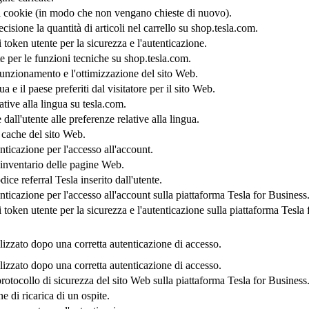
i cookie (in modo che non vengano chieste di nuovo).
ecisione la quantità di articoli nel carrello su shop.tesla.com.
i token utente per la sicurezza e l'autenticazione.
 per le funzioni tecniche su shop.tesla.com.
 funzionamento e l'ottimizzazione del sito Web.
ua e il paese preferiti dal visitatore per il sito Web.
tive alla lingua su tesla.com.
dall'utente alle preferenze relative alla lingua.
i cache del sito Web.
nticazione per l'accesso all'account.
'inventario delle pagine Web.
dice referral Tesla inserito dall'utente.
nticazione per l'accesso all'account sulla piattaforma Tesla for Business
i token utente per la sicurezza e l'autenticazione sulla piattaforma Tesla 
izzato dopo una corretta autenticazione di accesso.
izzato dopo una corretta autenticazione di accesso.
protocollo di sicurezza del sito Web sulla piattaforma Tesla for Business
e di ricarica di un ospite.