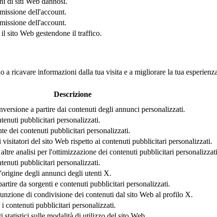
hi di siti Web dannosi.
missione dell'account.
missione dell'account.
il sito Web gestendone il traffico.
o a ricavare informazioni dalla tua visita e a migliorare la tua esperienz
Descrizione
nversione a partire dai contenuti degli annunci personalizzati.
tenuti pubblicitari personalizzati.
nte dei contenuti pubblicitari personalizzati.
visitatori del sito Web rispetto ai contenuti pubblicitari personalizzati.
e altre analisi per l'ottimizzazione dei contenuti pubblicitari personalizzati
tenuti pubblicitari personalizzati.
l'origine degli annunci degli utenti X.
partire da sorgenti e contenuti pubblicitari personalizzati.
funzione di condivisione dei contenuti dal sito Web al profilo X.
 contenuti pubblicitari personalizzati.
i statistici sulle modalità di utilizzo del sito Web.