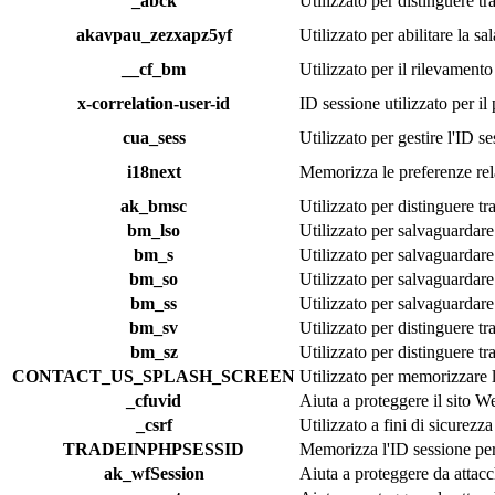
_abck
Utilizzato per distinguere tr
akavpau_zezxapz5yf
Utilizzato per abilitare la sa
__cf_bm
Utilizzato per il rilevamento
x-correlation-user-id
ID sessione utilizzato per i
cua_sess
Utilizzato per gestire l'ID se
i18next
Memorizza le preferenze rela
ak_bmsc
Utilizzato per distinguere tr
bm_lso
Utilizzato per salvaguardare 
bm_s
Utilizzato per salvaguardare 
bm_so
Utilizzato per salvaguardare 
bm_ss
Utilizzato per salvaguardare 
bm_sv
Utilizzato per distinguere tr
bm_sz
Utilizzato per distinguere tr
CONTACT_US_SPLASH_SCREEN
Utilizzato per memorizzare l
_cfuvid
Aiuta a proteggere il sito We
_csrf
Utilizzato a fini di sicurezza
TRADEINPHPSESSID
Memorizza l'ID sessione per
ak_wfSession
Aiuta a proteggere da attacc