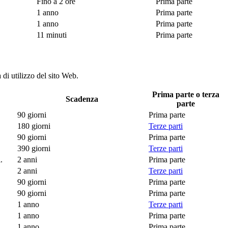
Fino a 2 ore
Prima parte
1 anno
Prima parte
1 anno
Prima parte
11 minuti
Prima parte
a di utilizzo del sito Web.
Prima parte o terza
Scadenza
parte
90 giorni
Prima parte
180 giorni
Terze parti
90 giorni
Prima parte
390 giorni
Terze parti
.
2 anni
Prima parte
2 anni
Terze parti
90 giorni
Prima parte
90 giorni
Prima parte
1 anno
Terze parti
1 anno
Prima parte
1 anno
Prima parte