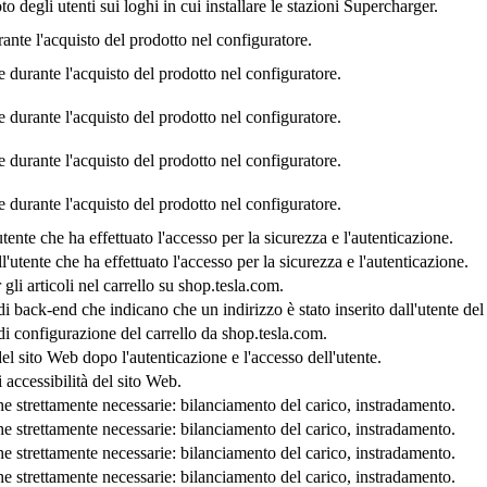
oto degli utenti sui loghi in cui installare le stazioni Supercharger.
nte l'acquisto del prodotto nel configuratore.
e durante l'acquisto del prodotto nel configuratore.
e durante l'acquisto del prodotto nel configuratore.
e durante l'acquisto del prodotto nel configuratore.
e durante l'acquisto del prodotto nel configuratore.
ente che ha effettuato l'accesso per la sicurezza e l'autenticazione.
utente che ha effettuato l'accesso per la sicurezza e l'autenticazione.
li articoli nel carrello su shop.tesla.com.
 back-end che indicano che un indirizzo è stato inserito dall'utente del
i configurazione del carrello da shop.tesla.com.
el sito Web dopo l'autenticazione e l'accesso dell'utente.
i accessibilità del sito Web.
che strettamente necessarie: bilanciamento del carico, instradamento.
che strettamente necessarie: bilanciamento del carico, instradamento.
che strettamente necessarie: bilanciamento del carico, instradamento.
che strettamente necessarie: bilanciamento del carico, instradamento.