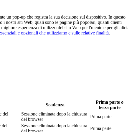
nte un pop-up che registra la sua decisione sul dispositivo. In questo
 nostri siti Web, quali sono le pagine più popolari, quanti clienti
igliore esperienza di utilizzo del sito Web per l'utente e per gli altri.
ssenziali e opzionali che utilizziamo e sulle relative finalità
.
Prima parte o
Scadenza
terza parte
e del
Sessione eliminata dopo la chiusura
Prima parte
del browser
e del
Sessione eliminata dopo la chiusura
Prima parte
del browser