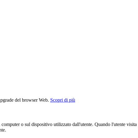
l'upgrade del browser Web.
Scopri di più
puter o sul dispositivo utilizzato dall'utente. Quando l'utente visita il
nte.