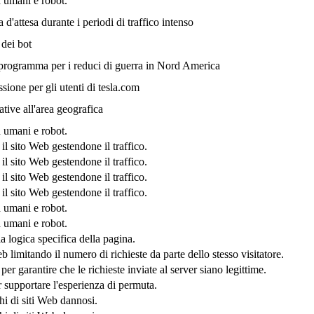
a umani e robot.
la d'attesa durante i periodi di traffico intenso
 dei bot
l programma per i reduci di guerra in Nord America
ssione per gli utenti di tesla.com
tive all'area geografica
a umani e robot.
il sito Web gestendone il traffico.
il sito Web gestendone il traffico.
il sito Web gestendone il traffico.
il sito Web gestendone il traffico.
a umani e robot.
a umani e robot.
a logica specifica della pagina.
b limitando il numero di richieste da parte dello stesso visitatore.
 per garantire che le richieste inviate al server siano legittime.
 supportare l'esperienza di permuta.
hi di siti Web dannosi.