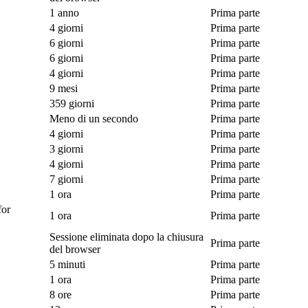
1 anno
Prima parte
4 giorni
Prima parte
6 giorni
Prima parte
6 giorni
Prima parte
4 giorni
Prima parte
9 mesi
Prima parte
359 giorni
Prima parte
Meno di un secondo
Prima parte
4 giorni
Prima parte
3 giorni
Prima parte
4 giorni
Prima parte
7 giorni
Prima parte
.
1 ora
Prima parte
for
1 ora
Prima parte
Sessione eliminata dopo la chiusura
Prima parte
del browser
5 minuti
Prima parte
.
1 ora
Prima parte
8 ore
Prima parte