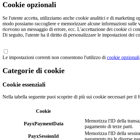
Cookie opzionali
Se l'utente accetta, utilizziamo anche cookie analitici e di marketing 
modo possiamo raccogliere e memorizzare alcune informazioni sulle visit
ricevono un messaggio di errore, ecc. L'accettazione dei cookie ci consen
Di seguito, l'utente ha il diritto di personalizzare le impostazioni dei
Le impostazioni correnti non consentono l'utilizzo di
cookie opzionali
Categorie di cookie
Cookie essenziali
Nella tabella seguente puoi scoprire di più sui cookie necessari per il 
Cookie
Memorizza l'ID della transaz
PayxPaymentData
pagamento di terze parti.
Memorizza l'ID della session
PayxSessionId
pagamento tra le diverse pag