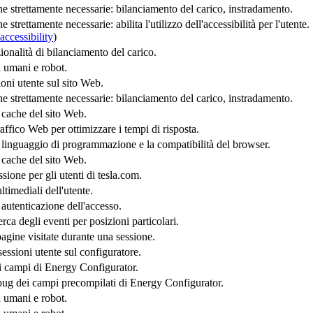
che strettamente necessarie: bilanciamento del carico, instradamento.
e strettamente necessarie: abilita l'utilizzo dell'accessibilità per l'utente.
ccessibility
)
zionalità di bilanciamento del carico.
a umani e robot.
sioni utente sul sito Web.
che strettamente necessarie: bilanciamento del carico, instradamento.
i cache del sito Web.
traffico Web per ottimizzare i tempi di risposta.
l linguaggio di programmazione e la compatibilità del browser.
i cache del sito Web.
ssione per gli utenti di tesla.com.
timediali dell'utente.
 autenticazione dell'accesso.
cerca degli eventi per posizioni particolari.
pagine visitate durante una sessione.
sessioni utente sul configuratore.
 i campi di Energy Configurator.
ebug dei campi precompilati di Energy Configurator.
a umani e robot.