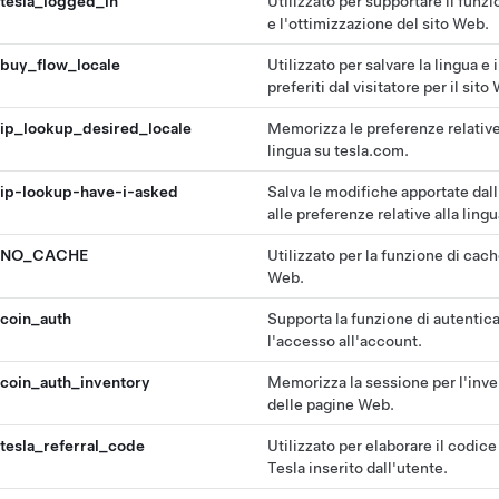
tesla_logged_in
Utilizzato per supportare il fun
e l'ottimizzazione del sito Web.
buy_flow_locale
Utilizzato per salvare la lingua e 
preferiti dal visitatore per il sito
ip_lookup_desired_locale
Memorizza le preferenze relative
lingua su tesla.com.
ip-lookup-have-i-asked
Salva le modifiche apportate dal
alle preferenze relative alla lingu
NO_CACHE
Utilizzato per la funzione di cach
Web.
coin_auth
Supporta la funzione di autentic
l'accesso all'account.
coin_auth_inventory
Memorizza la sessione per l'inve
delle pagine Web.
tesla_referral_code
Utilizzato per elaborare il codice
Tesla inserito dall'utente.