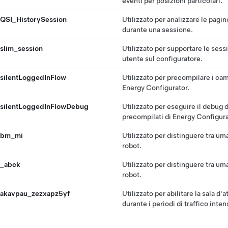
eventi per posizioni particolari.
QSI_HistorySession
Utilizzato per analizzare le pagin
durante una sessione.
slim_session
Utilizzato per supportare le sess
utente sul configuratore.
silentLoggedInFlow
Utilizzato per precompilare i cam
Energy Configurator.
silentLoggedInFlowDebug
Utilizzato per eseguire il debug 
precompilati di Energy Configura
bm_mi
Utilizzato per distinguere tra um
robot.
_abck
Utilizzato per distinguere tra um
robot.
akavpau_zezxapz5yf
Utilizzato per abilitare la sala d'a
durante i periodi di traffico inte