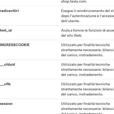
shop.tesla.com.
redirectUri
Esegue il reindirizzamento del s
dopo l'autenticazione e l'access
dell'utente.
hmt_id
Aiuta a fornire le funzioni di acce
del sito Web.
INGRESSCOOKIE
Utilizzato per finalità tecniche
strettamente necessarie: bilanc
del carico, instradamento.
__cfduid
Utilizzato per finalità tecniche
strettamente necessarie: bilanc
del carico, instradamento.
__cflb
Utilizzato per finalità tecniche
strettamente necessarie: bilanc
del carico, instradamento.
session
Utilizzato per finalità tecniche
strettamente necessarie: bilanc
del carico, instradamento.