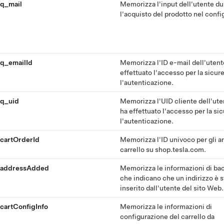
q_mail
Memorizza l'input dell'utente du
l'acquisto del prodotto nel confi
q_emailId
Memorizza l'ID e-mail dell'utent
effettuato l'accesso per la sicur
l'autenticazione.
q_uid
Memorizza l'UID cliente dell'ut
ha effettuato l'accesso per la si
l'autenticazione.
cartOrderId
Memorizza l'ID univoco per gli ar
carrello su shop.tesla.com.
addressAdded
Memorizza le informazioni di ba
che indicano che un indirizzo è s
inserito dall'utente del sito Web.
cartConfigInfo
Memorizza le informazioni di
configurazione del carrello da