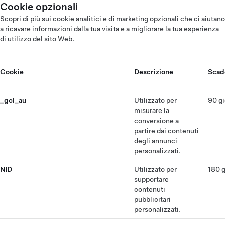
Cookie opzionali
Scopri di più sui cookie analitici e di marketing opzionali che ci aiutano
a ricavare informazioni dalla tua visita e a migliorare la tua esperienza
di utilizzo del sito Web.
Cookie
Descrizione
Scad
_gcl_au
Utilizzato per
90 gi
misurare la
conversione a
partire dai contenuti
degli annunci
personalizzati.
NID
Utilizzato per
180 g
supportare
contenuti
pubblicitari
personalizzati.