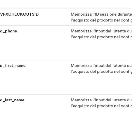
VFXCHECKOUTSID
Memorizza l'ID sessione durante
l'acquisto del prodotto nel confi
q_phone
Memorizza l'input dell'utente du
l'acquisto del prodotto nel confi
q_first_name
Memorizza l'input dell'utente du
l'acquisto del prodotto nel confi
q_last_name
Memorizza l'input dell'utente du
l'acquisto del prodotto nel confi