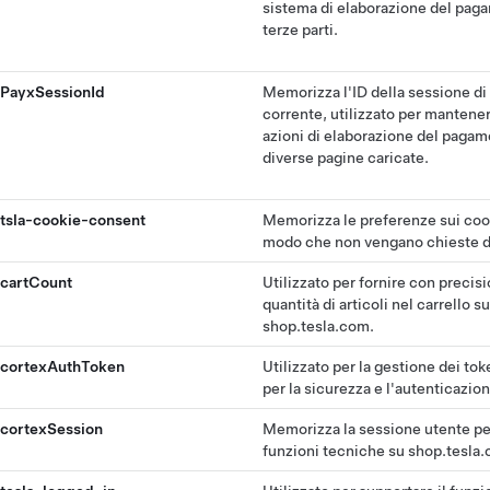
sistema di elaborazione del pag
terze parti.
PayxSessionId
Memorizza l'ID della sessione d
corrente, utilizzato per mantener
azioni di elaborazione del pagame
diverse pagine caricate.
tsla-cookie-consent
Memorizza le preferenze sui cook
modo che non vengano chieste d
cartCount
Utilizzato per fornire con precisi
quantità di articoli nel carrello su
shop.tesla.com.
cortexAuthToken
Utilizzato per la gestione dei to
per la sicurezza e l'autenticazion
cortexSession
Memorizza la sessione utente pe
funzioni tecniche su shop.tesla