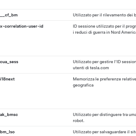
__cf_bm
Utilizzato per il rilevamento dei 
x-correlation-user-id
ID sessione utilizzato per il pro
i reduci di guerra in Nord Americ
cua_sess
Utilizzato per gestire l'ID session
utenti di tesla.com
i18next
Memorizza le preferenze relative
geografica
ak_bmsc
Utilizzato per distinguere tra um
robot.
bm_lso
Utilizzato per salvaguardare il s