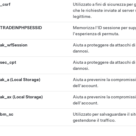
_csrf
Utilizzato a fini di sicurezza per 
che le richieste inviate al server
legittime.
TRADEINPHPSESSID
Memorizza l'ID sessione per sup
l'esperienza di permuta.
ak_wfSession
Aiuta a proteggere da attacchi di
dannosi.
sec_cpt
Aiuta a proteggere da attacchi di
dannosi.
ak_a (Local Storage)
Aiuta a prevenire la compromiss
dell'account.
ak_ax (Local Storage)
Aiuta a prevenire la compromiss
dell'account.
bm_sc
Utilizzato per salvaguardare il s
gestendone il traffico.