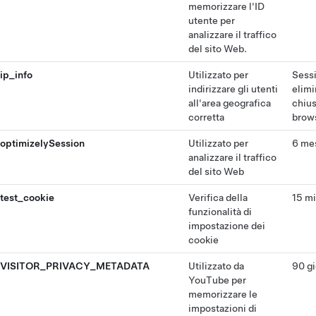
memorizzare l'ID
utente per
analizzare il traffico
del sito Web.
ip_info
Utilizzato per
Sess
indirizzare gli utenti
elimi
all'area geografica
chius
corretta
brow
optimizelySession
Utilizzato per
6 me
analizzare il traffico
del sito Web
test_cookie
Verifica della
15 mi
funzionalità di
impostazione dei
cookie
VISITOR_PRIVACY_METADATA
Utilizzato da
90 gi
YouTube per
memorizzare le
impostazioni di