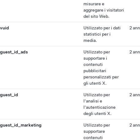
misurare e
aggregare i visitatori
del sito Web.
vuid
Utilizzato per i dati
2 ann
statistici per i
media.
guest_id_ads
Utilizzato per
2 ann
supportare i
contenuti
pubblicitari
personalizzati per
gli utenti X.
guest_id
Utilizzato per
2 ann
l'analisi e
l'autenticazione
degli utenti X.
guest_id_marketing
Utilizzato per
2 ann
supportare
contenuti