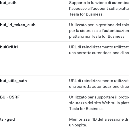
bui_auth
Supporta la funzione di autentic
l'accesso all'account sulla piatt
Tesla for Business.
bui_id_token_auth
Utilizzato per la gestione dei to
per la sicurezza e l'autenticazion
piattaforma Tesla for Business.
buiOriUrl
URL di reindirizzamento utilizza
una corretta autenticazione di a
bui_utils_auth
URL di reindirizzamento utilizza
una corretta autenticazione di a
BUI-CSRF
Utilizzato per supportare il proto
sicurezza del sito Web sulla piat
Tesla for Business.
tsl-gsid
Memorizza l'ID della sessione di 
un ospite.