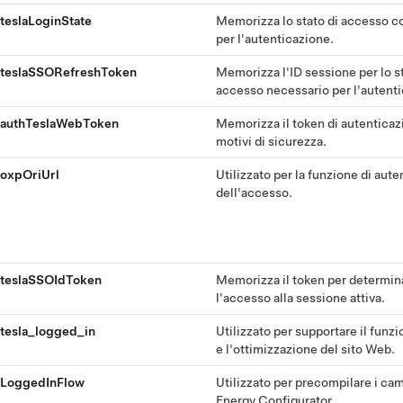
teslaLoginState
Memorizza lo stato di accesso c
per l'autenticazione.
teslaSSORefreshToken
Memorizza l'ID sessione per lo st
accesso necessario per l'autenti
authTeslaWebToken
Memorizza il token di autenticaz
motivi di sicurezza.
oxpOriUrl
Utilizzato per la funzione di aut
dell'accesso.
teslaSSOIdToken
Memorizza il token per determin
l'accesso alla sessione attiva.
tesla_logged_in
Utilizzato per supportare il fun
e l'ottimizzazione del sito Web.
LoggedInFlow
Utilizzato per precompilare i cam
Energy Configurator.