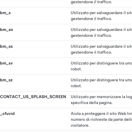
gestendone il traffico.
bm_s
Utilizzato per salvaguardare il s
gestendone il traffico.
bm_so
Utilizzato per salvaguardare il s
gestendone il traffico.
bm_ss
Utilizzato per salvaguardare il s
gestendone il traffico.
bm_sv
Utilizzato per distinguere tra um
robot.
bm_sz
Utilizzato per distinguere tra um
robot.
CONTACT_US_SPLASH_SCREEN
Utilizzato per memorizzare la lo
specifica della pagina.
_cfuvid
Aiuta a proteggere il sito Web lim
numero di richieste da parte dell
visitatore.