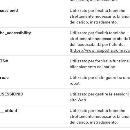
sessionid
Utilizzato per finalità tecniche
strettamente necessarie: bilanc
del carico, instradamento.
hc_accessibility
Utilizzato per finalità tecniche
strettamente necessarie: abilita l
dell'accessibilità per l'utente.
(
https://www.hcaptcha.com/acce
TS#
Utilizzato per fornire la funzional
bilanciamento del carico.
rc::c
Utilizzato per distinguere tra um
robot.
JSESSIONID
Utilizzato per gestire le sessioni
sito Web.
__cfduid
Utilizzato per finalità tecniche
strettamente necessarie: bilanc
del carico, instradamento.