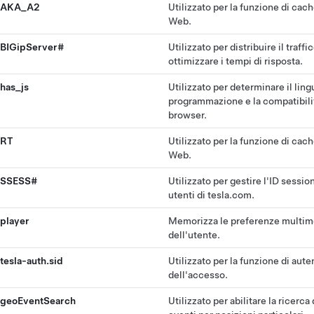
AKA_A2
Utilizzato per la funzione di cach
Web.
BIGipServer#
Utilizzato per distribuire il traff
ottimizzare i tempi di risposta.
has_js
Utilizzato per determinare il ling
programmazione e la compatibili
browser.
RT
Utilizzato per la funzione di cach
Web.
SSESS#
Utilizzato per gestire l'ID session
utenti di tesla.com.
player
Memorizza le preferenze multim
dell'utente.
tesla-auth.sid
Utilizzato per la funzione di aut
dell'accesso.
geoEventSearch
Utilizzato per abilitare la ricerca