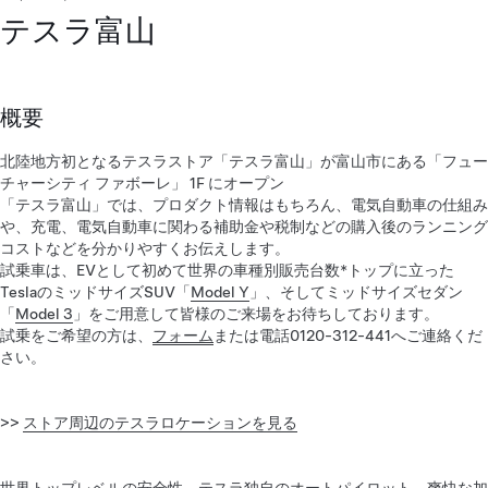
テスラ富山
概要
北陸地方初となるテスラストア「テスラ富山」が富山市にある「フュー
チャーシティ ファボーレ」 1F にオープン
「テスラ富山」では、プロダクト情報はもちろん、電気自動車の仕組み
や、充電、電気自動車に関わる補助金や税制などの購入後のランニング
コストなどを分かりやすくお伝えします。
試乗車は、EVとして初めて世界の車種別販売台数*トップに立った
TeslaのミッドサイズSUV「
Model Y
」、そしてミッドサイズセダン
「
Model 3
」をご用意して皆様のご来場をお待ちしております。
試乗をご希望の方は、
フォーム
または電話0120-312-441へご連絡くだ
さい。
>>
ストア周辺のテスラロケーションを見る