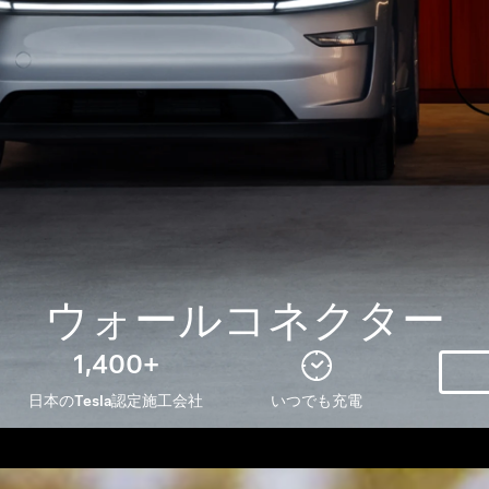
ウォールコネクター
1,400+
日本のTesla認定施工会社
いつでも充電