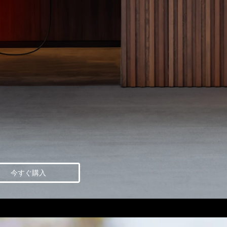
今すぐ購入