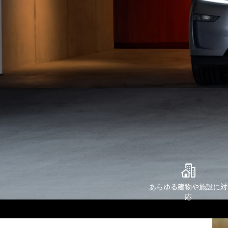
あらゆる建物や施設に対
応