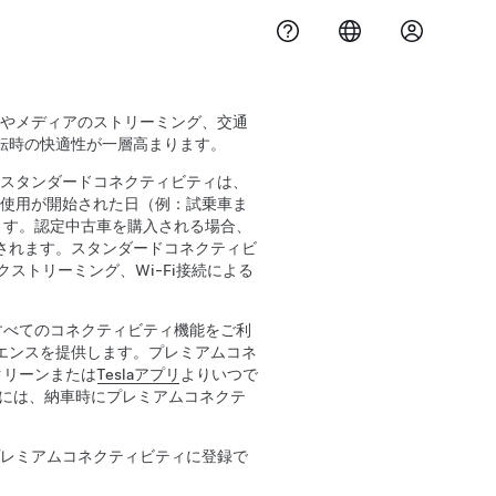
楽やメディアのストリーミング、交通
転時の快適性が一層高まります。
。スタンダードコネクティビティは、
の使用が開始された日（例：試乗車ま
ます。認定中古車を購入される場合、
されます。スタンダードコネクティビ
ストリーミング、Wi-Fi接続による
もすべてのコネクティビティ機能をご利
エンスを提供します。プレミアムコネ
クリーンまたは
Teslaアプリ
よりいつで
Yのご注文には、納車時にプレミアムコネクテ
プレミアムコネクティビティに登録で