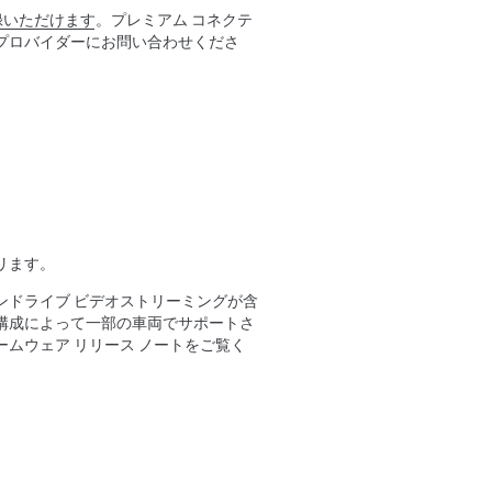
録いただけます
。プレミアム コネクテ
プロバイダーにお問い合わせくださ
リます。
ンドライブ ビデオストリーミングが含
構成によって一部の車両でサポートさ
ムウェア リリース ノートをご覧く