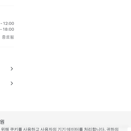
- 12:00
 - 18:00
종료됨
지원
Tesla ©
2026
개인정보 처리방침 및 법적고지
문의하기
채용정보
뉴스레터 받기
위치
을 위해 쿠키를 사용하고 사용자의 기기 데이터를 처리합니다. 귀하의