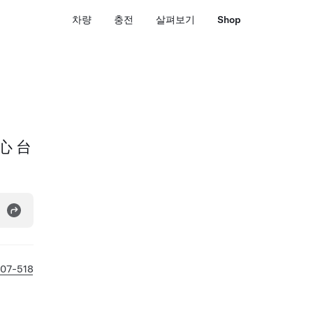
차량
충전
살펴보기
Shop
心 台
07-518