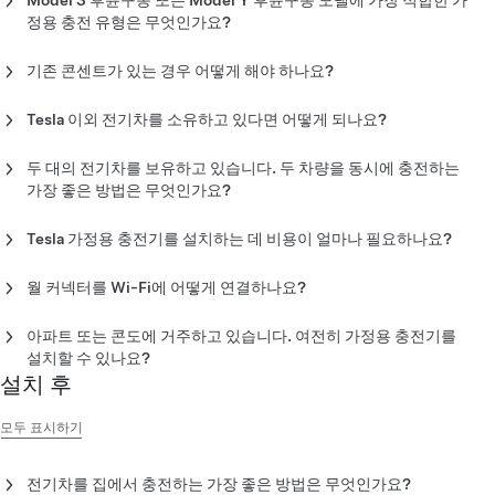
Model 3 후륜구동 또는 Model Y 후륜구동 모델에 가장 적합한 가
성을 보장하는
월 커넥터
를 가정용 충전 솔루션으로 권장하고 있
정용 충전 유형은 무엇인가요?
습니다.
월 커넥터는 Model 3 후륜구동, Model Y 후륜구동 및 Model Y 사
그러나 Tesla 차량은
모바일 커넥터
로도 충전할 수 있습니다. 집에
기존 콘센트가 있는 경우 어떻게 해야 하나요?
륜구동 모델에 최대 충전 속도(32A – 최대 7kW)를 제공합니다.
220V 콘센트가 있다면 모바일 커넥터가 좋은 충전 옵션이 될 수
월 커넥터
는 가장 빠른 충전 속도 및 최대의 편리성을 제공하므로
있습니다.
월 커넥터는 40A 회로 차단기(32A 출력)에 설치할 수 있습니다.
Tesla 이외 전기차를 소유하고 있다면 어떻게 되나요?
가정용 충전에 적합합니다. 그러나 Tesla 차량 역시 범용 콘센트에
서
모바일 커넥터
로 충전할 수 있습니다.
월 커넥터로 타사 모든 전기차를 충전할 수 있습니다. 충전 속도는
두 대의 전기차를 보유하고 있습니다. 두 차량을 동시에 충전하는
차량 및 사용 가능한 전력에 따라 다릅니다.
참고
: 기존의 가정용 콘센트를 사용하려는 경우 Tesla는 사용 전에
가장 좋은 방법은 무엇인가요?
한국 공인 전기 계약업체에 연락하여 점검을 받는 것을 권장합니
그룹 전력 관리 기능으로 구성된 월 커넥터
2대를 설치하는 것이
다. 집에서 충전 효율을 극대화하려면 월 커넥터를 설치하는 것이
Tesla 가정용 충전기를 설치하는 데 비용이 얼마나 필요하나요?
가장 효율적인 선택입니다.
좋습니다.
설치 비용은 전기 시스템 및 설치 유형에 따라 다릅니다. 견적을 받
월 커넥터를 Wi-Fi에 어떻게 연결하나요?
으려면 한국 공인 전기 계약업체에 문의하세요.
월 커넥터를 Wi-Fi에 연결
하는 단계를 따르면 무선 펌웨어 업데이
아파트 또는 콘도에 거주하고 있습니다. 여전히 가정용 충전기를
트 및 원격 진단을 통해 월 커넥터를 최신 상태로 유지할 수 있습니
설치할 수 있나요?
다.
설치 후
법적으로 공동 주택에서 전기차 충전을 허용해야 하는 사례가 점
차 증가하고 있습니다. 또한 설치 비용 절감을 위해 오너 또는 오너
모두 표시하기
측 부동산 관리자에게 인센티브가 제공될 수 있습니다. 충전기 설
치에 대해서는 부동산 관리자에게 문의하세요.
전기차를 집에서 충전하는 가장 좋은 방법은 무엇인가요?