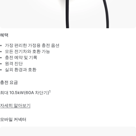
혜택
가장 편리한 가정용 충전 옵션
모든 전기차와 호환 가능
충전 예약 및 기록
원격 진단
실외 환경과 호환
충전 요금
1
최대 10.5kW(60A 차단기)
자세히 알아보기
모바일 커넥터