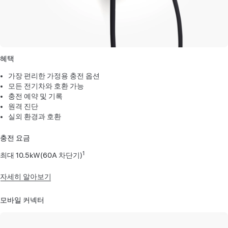
혜택
가장 편리한 가정용 충전 옵션
모든 전기차와 호환 가능
충전 예약 및 기록
원격 진단
실외 환경과 호환
충전 요금
1
최대 10.5kW(60A 차단기)
자세히 알아보기
모바일 커넥터