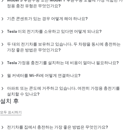
Model 3 후륜구동 또는 Model Y 후륜구동 모델에 가장 적합한 가
성을 보장하는
월 커넥터
를 가정용 충전 솔루션으로 권장하고 있
정용 충전 유형은 무엇인가요?
습니다.
월 커넥터는 Model 3 후륜구동, Model Y 후륜구동 및 Model Y 사
그러나 Tesla 차량은
모바일 커넥터
로도 충전할 수 있습니다. 집에
기존 콘센트가 있는 경우 어떻게 해야 하나요?
륜구동 모델에 최대 충전 속도(32A – 최대 7kW)를 제공합니다.
220V 콘센트가 있다면 모바일 커넥터가 좋은 충전 옵션이 될 수
월 커넥터
는 가장 빠른 충전 속도 및 최대의 편리성을 제공하므로
있습니다.
월 커넥터는 40A 회로 차단기(32A 출력)에 설치할 수 있습니다.
Tesla 이외 전기차를 소유하고 있다면 어떻게 되나요?
가정용 충전에 적합합니다. 그러나 Tesla 차량 역시 범용 콘센트에
서
모바일 커넥터
로 충전할 수 있습니다.
월 커넥터로 타사 모든 전기차를 충전할 수 있습니다. 충전 속도는
두 대의 전기차를 보유하고 있습니다. 두 차량을 동시에 충전하는
차량 및 사용 가능한 전력에 따라 다릅니다.
참고
: 기존의 가정용 콘센트를 사용하려는 경우 Tesla는 사용 전에
가장 좋은 방법은 무엇인가요?
한국 공인 전기 계약업체에 연락하여 점검을 받는 것을 권장합니
그룹 전력 관리 기능으로 구성된 월 커넥터
2대를 설치하는 것이
다. 집에서 충전 효율을 극대화하려면 월 커넥터를 설치하는 것이
Tesla 가정용 충전기를 설치하는 데 비용이 얼마나 필요하나요?
가장 효율적인 선택입니다.
좋습니다.
설치 비용은 전기 시스템 및 설치 유형에 따라 다릅니다. 견적을 받
월 커넥터를 Wi-Fi에 어떻게 연결하나요?
으려면 한국 공인 전기 계약업체에 문의하세요.
월 커넥터를 Wi-Fi에 연결
하는 단계를 따르면 무선 펌웨어 업데이
아파트 또는 콘도에 거주하고 있습니다. 여전히 가정용 충전기를
트 및 원격 진단을 통해 월 커넥터를 최신 상태로 유지할 수 있습니
설치할 수 있나요?
다.
설치 후
법적으로 공동 주택에서 전기차 충전을 허용해야 하는 사례가 점
차 증가하고 있습니다. 또한 설치 비용 절감을 위해 오너 또는 오너
모두 표시하기
측 부동산 관리자에게 인센티브가 제공될 수 있습니다. 충전기 설
치에 대해서는 부동산 관리자에게 문의하세요.
전기차를 집에서 충전하는 가장 좋은 방법은 무엇인가요?