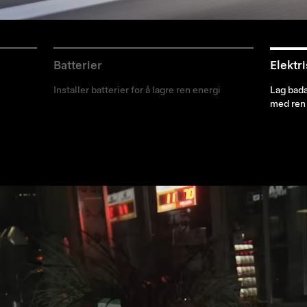
Batterier
Elektri
Installer batterier for å lagre ren energi
Lag bada
med ren