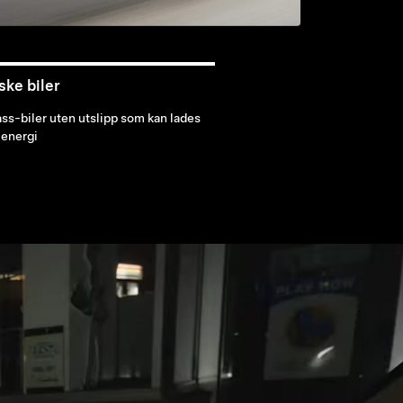
ske biler
ss-biler uten utslipp som kan lades
 energi