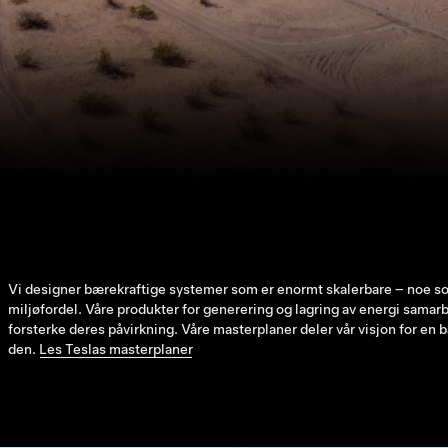
Vi designer bærekraftige systemer som er enormt skalerbare – noe som
miljøfordel. Våre produkter for generering og lagring av energi samarb
forsterke deres påvirkning. Våre masterplaner deler vår visjon for en 
den.
Les Teslas masterplaner