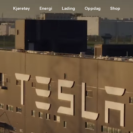
Kjøretøy
Energi
Lading
Oppdag
Shop