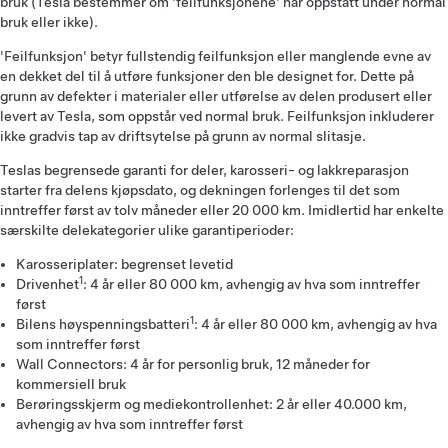
bruk (Tesla bestemmer om 'feilfunksjonene' har oppstått under normal
bruk eller ikke).
'Feilfunksjon' betyr fullstendig feilfunksjon eller manglende evne av
en dekket del til å utføre funksjoner den ble designet for. Dette på
grunn av defekter i materialer eller utførelse av delen produsert eller
levert av Tesla, som oppstår ved normal bruk. Feilfunksjon inkluderer
ikke gradvis tap av driftsytelse på grunn av normal slitasje.
Teslas begrensede garanti for deler, karosseri- og lakkreparasjon
starter fra delens kjøpsdato, og dekningen forlenges til det som
inntreffer først av tolv måneder eller 20 000 km. Imidlertid har enkelte
særskilte delekategorier ulike garantiperioder:
Karosseriplater: begrenset levetid
1
Drivenhet
: 4 år eller 80 000 km, avhengig av hva som inntreffer
først
1
Bilens høyspenningsbatteri
: 4 år eller 80 000 km, avhengig av hva
som inntreffer først
Wall Connectors: 4 år for personlig bruk, 12 måneder for
kommersiell bruk
Berøringsskjerm og mediekontrollenhet: 2 år eller 40.000 km,
avhengig av hva som inntreffer først