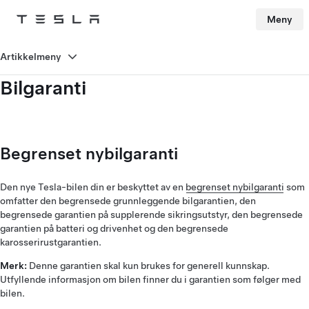
Meny
Tesla
Skip to main content
Artikkelmeny
Bilgaranti
Begrenset nybilgaranti
Den nye Tesla-bilen din er beskyttet av en
begrenset nybilgaranti
som
omfatter den begrensede grunnleggende bilgarantien, den
begrensede garantien på supplerende sikringsutstyr, den begrensede
garantien på batteri og drivenhet og den begrensede
karosserirustgarantien.
Merk:
Denne garantien skal kun brukes for generell kunnskap.
Utfyllende informasjon om bilen finner du i garantien som følger med
bilen.