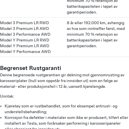
minimum 70 % retensjon av
batterikapasiteten i løpet av
garantiperioden.
Model 3 Premium LR RWD
8 år eller 192.000 km, avhengig
Model 3 Premium LR AWD
av hva som inntreffer først, med
Model 3 Performance AWD
minimum 70 % retensjon av
Model Y Premium LR RWD
batterikapasiteten i løpet av
Model Y Premium LR AWD
garantiperioden.
Model Y Performance AWD
Begrenset Rustgaranti
Denne begrensede rustgarantien gir dekning mot gjennomrusting av
karosseriplater (hull som oppstår fra innsiden ut) som en følge av
material- eller produksjonsfeil i 12 år, uansett kjørelengde.
Unntak:
Kjøretøy som er rustbehandlet, som for eksempel antirust- og
understellsbehandling;
Korrosjon fra defekter i materialer som ikke er produsert, tilført eller
installert av Tesla, som forårsaker perforering i karosseripaneler