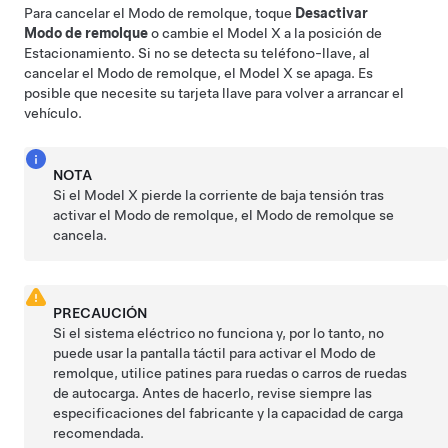
Para cancelar el
Modo de remolque
, toque
Desactivar
Modo de remolque
o cambie el
Model X
a la posición de
Estacionamiento. Si no se detecta su teléfono-llave, al
cancelar el
Modo de remolque
, el
Model X
se apaga. Es
posible que necesite su tarjeta llave para volver a arrancar el
vehículo.
NOTA
Si el
Model X
pierde la corriente de
baja tensión
tras
activar el
Modo de remolque
, el
Modo de remolque
se
cancela.
PRECAUCIÓN
Si el sistema eléctrico no funciona y, por lo tanto, no
puede usar la pantalla táctil para activar el
Modo de
remolque
, utilice patines para ruedas o carros de ruedas
de autocarga. Antes de hacerlo, revise siempre las
especificaciones del fabricante y la capacidad de carga
recomendada.