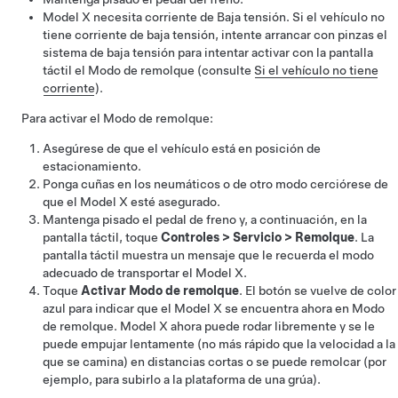
Model X
necesita corriente de
Baja tensión
. Si el vehículo no
tiene corriente de
baja tensión
, intente arrancar con pinzas el
sistema de
baja tensión
para intentar activar con la pantalla
táctil el
Modo de remolque
(consulte
Si el vehículo no tiene
corriente
).
Para activar el
Modo de remolque
:
Asegúrese de que el vehículo está en posición de
estacionamiento.
Ponga cuñas en los neumáticos o de otro modo cerciórese de
que el
Model X
esté asegurado.
Mantenga pisado el pedal de freno y, a continuación, en la
pantalla táctil, toque
Controles
>
Servicio
>
Remolque
. La
pantalla táctil muestra un mensaje que le recuerda el modo
adecuado de transportar el
Model X
.
Toque
Activar Modo de remolque
. El botón se vuelve de color
azul para indicar que el
Model X
se encuentra ahora en
Modo
de remolque
.
Model X
ahora puede rodar libremente y se le
puede empujar lentamente (no más rápido que la velocidad a la
que se camina) en distancias cortas o se puede remolcar (por
ejemplo, para subirlo a la plataforma de una grúa).