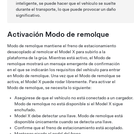
inteligente, se puede hacer que el vehículo se suelte
durante el transporte, lo que puede provocar un daño
significativo.
Activación
Modo de remolque
Modo de remolque
mantiene el freno de estacionamiento
desacoplado al remolcar el
Model X
para subirlo a la
plataforma de la grúa. Mientras está activo, el
Modo de
remolque
mostrará un mensaje emergente de confirmación
en el que se indicarán los requisitos del vehículo para entrar
en
Modo de remolque
. Una vez que el
Modo de remolque
se
activa, el
Model X
puede rodar libremente. Para activar el
Modo de remolque
, se necesita lo siguiente:
Asegúrese de que el vehículo no está conectado a un cargador.
Modo de remolque
no está disponible si el
Model X
sigue
enchufado.
Model X
debe detectar una llave.
Modo de remolque
está
disponible únicamente cuando se detecta una llave.
Confirme que el freno de estacionamiento está acoplado.
Mantenga pisado el pedal del freno.