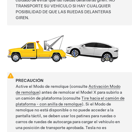
cuidado de evitar que las ruedas delanteras giren. NO
TRANSPORTE SU VEHÍCULO SI HAY CUALQUIER
POSIBILIDAD DE QUE LAS RUEDAS DELANTERAS
GIREN.
PRECAUCIÓN
Active el
Modo de remolque
(consulte
Activación Modo
de remolque
) antes de remolcar el
Model X
para subirlo a
un camión de plataforma (consulte
Tire hacia el camión de
plataforma - con anilla de remolque
). Si el
Modo de
remolque
no está disponible o no puede acceder a la
pantalla táctil, se deben usar los patines para ruedas o
carros de ruedas de autocarga para cargar el vehículo en
una posición de transporte aprobada. Tesla no es