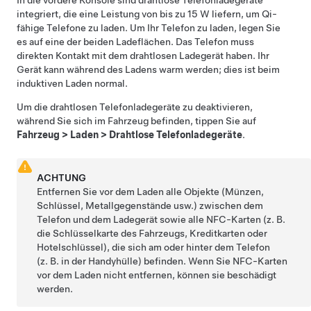
In die vordere Konsole sind drahtlose Telefonladegeräte
integriert, die eine Leistung von bis zu 15 W liefern, um Qi-
fähige Telefone zu laden. Um Ihr Telefon zu laden, legen Sie
es auf eine der beiden Ladeflächen. Das Telefon muss
direkten Kontakt mit dem drahtlosen Ladegerät haben. Ihr
Gerät kann während des Ladens warm werden; dies ist beim
induktiven Laden normal.
Um die drahtlosen Telefonladegeräte zu deaktivieren,
während Sie sich im Fahrzeug befinden, tippen Sie auf
Fahrzeug
>
Laden
>
Drahtlose Telefonladegeräte
.
ACHTUNG
Entfernen Sie vor dem Laden alle Objekte (Münzen,
Schlüssel, Metallgegenstände usw.) zwischen dem
Telefon und dem Ladegerät sowie alle NFC-Karten (z. B.
die Schlüsselkarte des Fahrzeugs, Kreditkarten oder
Hotelschlüssel), die sich am oder hinter dem Telefon
(z. B. in der Handyhülle) befinden. Wenn Sie NFC-Karten
vor dem Laden nicht entfernen, können sie beschädigt
werden.