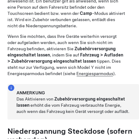
anwesend ist. Ein Benutzer gilt als anwesend, wenn sich
eine Person auf dem Fahrersitz befindet oder den
Touchscreen bedient bzw. wenn der
Camp
-Modus aktiviert
ist. Wird ein Zubehör verbunden gelassen, entlädt dies
nicht die Niederspannungsbatterie.
Wenn Sie möchten, dass Ihre Geräte weiterhin versorgt
oder aufgeladen werden, auch wenn Sie sich nicht im
Fahrzeug befinden, aktivieren Sie
Zubehörversorgung
eingeschaltet lassen
, indem Sie auf
Fahrzeug
>
Aufladen
>
Zubehörversorgung eingeschaltet lassen
tippen. Dies
steht nur zur Verfügung, wenn sich
Model Y
nicht im
Energiesparmodus befindet (siehe
Energiesparmodus
).
ANMERKUNG
Das Aktivieren von
Zubehörversorgung eingeschaltet
lassen
erhöht die vom Fahrzeug verbrauchte Energie,
auch wenn das Fahrzeug kein Gerät versorgt oder auflädt.
Niederspannung
Steckdose
(sofern