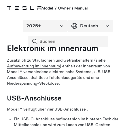
Model Y Owner's Manual
Elektronik im Innenraum
Zusätzlich zu Staufächern und Getränkehaltern (siehe
Aufbewahrung im Innenraum
) enthält der Innenraum von
Model Y
verschiedene elektronische Systeme, z. B. USB-
Anschlüsse, drahtlose Telefonladegeräte und eine
Niederspannung
-Steckdose.
USB-Anschlüsse
Model Y
verfügt über vier USB-Anschlüsse .
Ein USB-C-Anschluss befindet sich im hinteren Fach der
Mittelkonsole und wird zum Laden von USB-Geräten