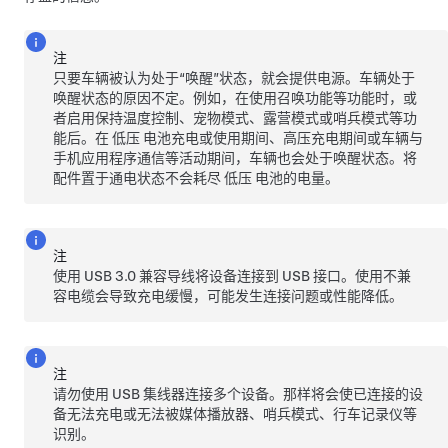
注
只要车辆被认为处于“唤醒”状态，就会提供电源。车辆处于
唤醒状态的原因不定。例如，在使用
召唤功能
等功能时，或
者启用保持温度控制、
宠物模式
、露营模式或哨兵模式等功
能后。在
低压
电池充电或使用期间、高压充电期间或车辆与
手机应用程序通信等活动期间，车辆也会处于唤醒状态。将
配件置于通电状态不会耗尽
低压
电池的电量。
注
使用 USB 3.0 兼容导线将设备连接到 USB 接口。使用不兼
容电缆会导致充电缓慢，可能发生连接问题或性能降低。
注
请勿使用 USB 集线器连接多个设备。那样将会使已连接的设
备无法充电或无法被媒体播放器、哨兵模式、行车记录仪等
识别。