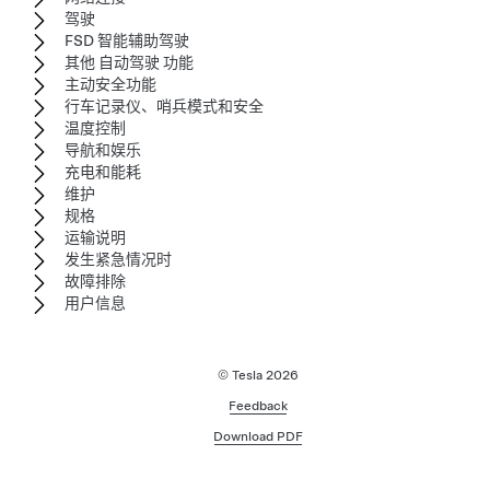
驾驶
FSD 智能辅助驾驶
其他 自动驾驶 功能
主动安全功能
行车记录仪、哨兵模式和安全
温度控制
导航和娱乐
充电和能耗
维护
规格
运输说明
发生紧急情况时
故障排除
用户信息
© Tesla
2026
Feedback
Download PDF