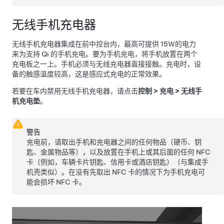
无线手机充电器
无线手机充电器集成在前中控台内，最高可提供 15W的电力
来为支持 Qi 的手机充电。要为手机充电，将手机放置在两个
充电板之一上。手机必须与无线充电器直接接触。充电时，设
备的触感温度较高，这是感应式充电的正常效果。
若要在车内禁用无线手机充电器，请点击
控制
>
充电
>
无线手
机充电垫
。
警告
充电前，请取出手机和充电器之间的任何物品（硬币、钥
匙、金属物品等），以及放置在手机上或其后面的任何 NFC
卡（例如，车辆卡片钥匙、信用卡或酒店钥匙）（与集成手
机壳类似）。在没有先取出 NFC 卡的情况下为手机充电可
能会损坏 NFC 卡。