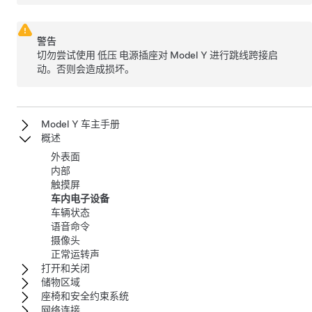
警告
切勿尝试使用
低压
电源插座对
Model Y
进行跳线跨接启
动。否则会造成损坏。
Model Y 车主手册
概述
外表面
内部
触摸屏
车内电子设备
车辆状态
语音命令
摄像头
正常运转声
打开和关闭
储物区域
座椅和安全约束系统
网络连接