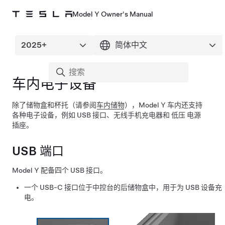
Model Y Owner's Manual
车内电子设备
除了储物盒和杯托（请参阅
车内储物
），
Model Y
车内还支持
各种电子设备，例如 USB 接口、无线手机充电器和
低压
电源
插座。
USB 端口
Model Y
配备四个 USB 接口。
一个 USB-C 接口位于中控台的后储物盒中，用于为 USB 设备充
电。