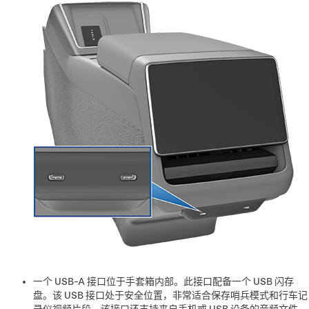
一个 USB-A 接口位于手套箱内部。此接口配备一个 USB 闪存
盘。该 USB 接口处于安全位置，非常适合保存哨兵模式和行车记