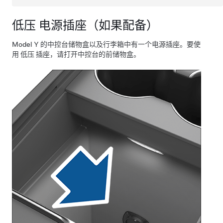
低压
电源插座
（如果配备）
Model Y
的中控台储物盒
以及行李箱
中有一个电源插座。要使
用
低压
插座，请打开中控台的前储物盒。