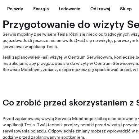
Pojazdy
Energia
Ładowanie
Odkrywaj
Sklep
Przygotowanie do wizyty S
Serwis mobilny z serwisem Tesla różni się nieco od tradycyjnych wiz
pojazdów. Jeśli jeszcze nie umówiłeś(-aś) się na wizytę, pierwszym 
serwisową w aplikacji Tesla
.
Jeśli zaplanowałeś(-aś) wizytę w Centrum Serwisowym, konieczne b
instrukcjami, aby
przygotować się do wizyty w Centrum Serwisowym
Serwisie Mobilnym, zobacz, czego możesz się spodziewać przed, w tr
Co zrobić przed skorzystaniem z
Przed zaplanowaną wizytą Serwisu Mobilnego zadbaj o odnotowani
w aplikacji Tesla. Twój technik przejrzy notatki przed wizytą i przyni
serwisowania pojazdu. Odpowiednie zmiany możesz wprowadzić w not
godziny przed zaplanowanym spotkaniem.