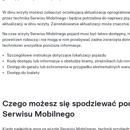
W dniu wizyty możesz zobaczyć oczekującą aktualizację oprogramowan
przez technika Serwisu Mobilnego i będzie potrzebna do naprawy poja
aktualizacji w dniu wizyty. Zainstalowanie aktualizacji może znacznie
Na czas wizyty Serwisu Mobilnego pojazd musi być łatwo dostępny, 
przestrzeń roboczą i nie mogą w nim przebywać żadne zwierzęta do
technikowi wszystkie poniższe informacje:
Szczegółowe instrukcje dotyczące lokalizacji pojazdu
Kody dostępu lub informacje o obsłudze bramy, strażnikach lub i
Dostęp do garażu lub schronienia w przypadku ekstremalnych w
Dostęp do toalety
Czego możesz się spodziewać pod
Serwisu Mobilnego
Kiedy nadejdzie pora na wizytę Serwisu Mobilnego, technik przybęd