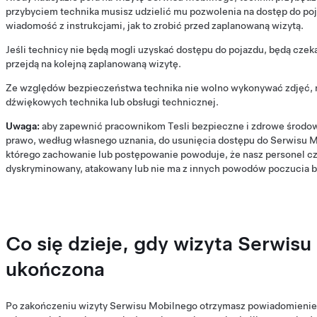
przybyciem technika musisz udzielić mu pozwolenia na dostęp do poj
wiadomość z instrukcjami, jak to zrobić przed zaplanowaną wizytą.
Jeśli technicy nie będą mogli uzyskać dostępu do pojazdu, będą czek
przejdą na kolejną zaplanowaną wizytę.
Ze względów bezpieczeństwa technika nie wolno wykonywać zdjęć, n
dźwiękowych technika lub obsługi technicznej.
Uwaga:
aby zapewnić pracownikom Tesli bezpieczne i zdrowe środow
prawo, według własnego uznania, do usunięcia dostępu do Serwisu 
którego zachowanie lub postępowanie powoduje, że nasz personel czu
dyskryminowany, atakowany lub nie ma z innych powodów poczucia 
Co się dzieje, gdy wizyta Serwisu
ukończona
Po zakończeniu wizyty Serwisu Mobilnego otrzymasz powiadomienie 