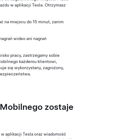
azdu w aplikacji Tesla. Otrzymasz
ać na miejscu do 15 minut, zanim
agrań wideo ani nagrań
isko pracy, zastrzegamy sobie
Mobilnego każdemu klientowi,
je się wykorzystany, zagrożony,
bezpieczeństwa.
 Mobilnego zostaje
w aplikacji Tesla oraz wiadomość