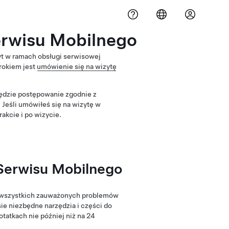
erwisu Mobilnego
yt w ramach obsługi serwisowej
krokiem jest
umówienie się na wizytę
ędzie postępowanie zgodnie z
. Jeśli umówiłeś się na wizytę w
akcie i po wizycie.
 Serwisu Mobilnego
e wszystkich zauważonych problemów
esie niezbędne narzędzia i części do
atkach nie później niż na 24