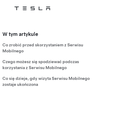
Tesla
Skip to main content
W tym artykule
Co zrobić przed skorzystaniem z Serwisu
Mobilnego
Czego możesz się spodziewać podczas
korzystania z Serwisu Mobilnego
Co się dzieje, gdy wizyta Serwisu Mobilnego
zostaje ukończona