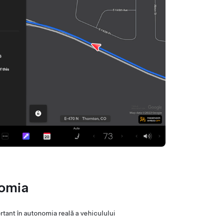
nomia
rtant în autonomia reală a vehiculului