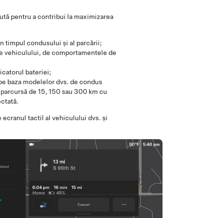
pută pentru a contribui la maximizarea
n timpul condusului și al parcării;
le vehiculului, de comportamentele de
icatorul bateriei;
, pe baza modelelor dvs. de condus
ă parcursă de 15, 150 sau 300 km cu
ctată.
ecranul tactil al vehiculului dvs. și