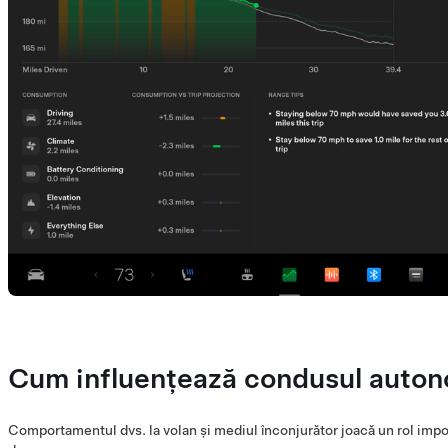
Cum influențează condusul auto
Comportamentul dvs. la volan și mediul înconjurător joacă un rol impo