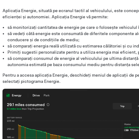
Aplicația Energie, situată pe ecranul tactil al vehiculului, este conce
eficienței și autonomiei. Aplicația Energie vă permite:
să monitorizați cantitatea de energie pe care o folosește vehiculul î
să vedeți câtă energie este consumată de diferitele componente a
conducere și de condițiile de mediu;
să comparați energia reală utilizată cu estimarea călătoriei și cu ind
Primiți sugestii personalizate pentru a utiliza energia mai eficient
să comparați consumul de energie al vehiculului pe ultima distanț
autonomia estimată pe baza consumului mediu pentru distanța sele
Pentru a accesa aplicația Energie, deschideți meniul de aplicații de pe 
selectați pictograma Energie.