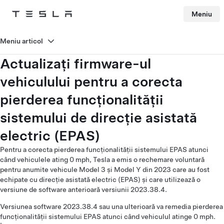
Meniu
Tesla
Skip to main content
Meniu articol
Actualizați firmware-ul
vehiculului pentru a corecta
pierderea funcționalității
sistemului de direcție asistată
electric (EPAS)
Pentru a corecta pierderea funcționalității sistemului EPAS atunci
când vehiculele ating 0 mph, Tesla a emis o rechemare voluntară
pentru anumite vehicule Model 3 și Model Y din 2023 care au fost
echipate cu direcție asistată electric (EPAS) și care utilizează o
versiune de software anterioară versiunii 2023.38.4.
Versiunea software 2023.38.4 sau una ulterioară va remedia pierderea
funcționalității sistemului EPAS atunci când vehiculul atinge 0 mph.