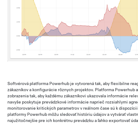
Softvérová platforma Powerhub je vytvorená tak, aby flexibilne reag
zákazníkov a konfigurácie rôznych projektov. Platforma Powerhub a
zobrazenia tak, aby každému zákazníkovi ukazovala informácie rel
navyše poskytuje prevádzkové informácie naprieč rozsiahlymi agr
monitorovanie kritických parametrov v reálnom čase sú k dispozícii
platformy Powerhub môžu sledovať históriu údajov a vytvárať vlastn
najužitočnejšie pre ich konkrétnu prevádzku a ľahko exportovať úda