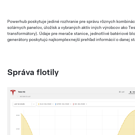
Powerhub poskytuje jediné rozhranie pre správu rôznych kombináci
solárnych panelov, úložísk a vybraných aktív iných výrobcov ako Tesl
transformátory). Údaje pre merače stanice, jednotlivé batériové bl
generátory poskytujú najkomplexnejší prehľad informácií o danej st
Správa flotily