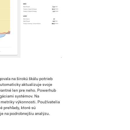
ovala na širokú škálu potrieb
utomaticky aktualizuje svoje
evantné len pre neho. Powerhub
egáciami systémov. Na
 metriky výkonnosti. Používatelia
é prehľady, ktoré sú
je na podrobnejšiu analýzu.