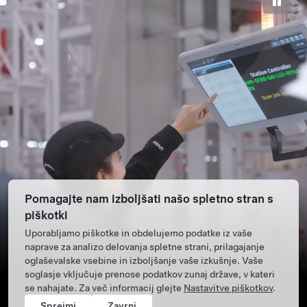
Pomagajte nam izboljšati našo spletno stran s
piškotki
Uporabljamo piškotke in obdelujemo podatke iz vaše
naprave za analizo delovanja spletne strani, prilagajanje
oglaševalske vsebine in izboljšanje vaše izkušnje. Vaše
soglasje vključuje prenose podatkov zunaj države, v kateri
se nahajate. Za več informacij glejte
Nastavitve piškotkov
.
Sprejmi
Zavrni