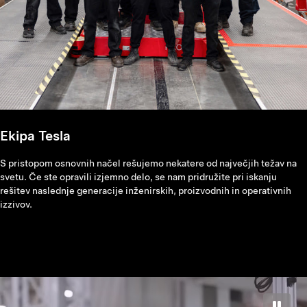
Ekipa Tesla
S pristopom osnovnih načel rešujemo nekatere od največjih težav na
svetu. Če ste opravili izjemno delo, se nam pridružite pri iskanju
rešitev naslednje generacije inženirskih, proizvodnih in operativnih
izzivov.