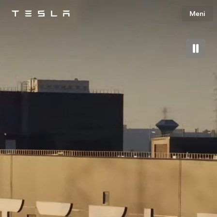
Meni
Tesla
Skip to main content