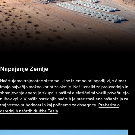
Napajanje Zemlje
Načrtujemo trajnostne sisteme, ki so izjemno prilagodljivi, s čimer
imajo največjo možno korist za okolje. Naši izdelki za proizvodnjo in
shranjevanje energije skupaj z našimi električnimi vozili povečujejo
njihov vpliv. V naših osrednjih načrtih je predstavljena naša vizija za
trajnostno prihodnost in kaj počnemo za dosego te.
Preberite o
osrednjih načrtih družbe Tesla