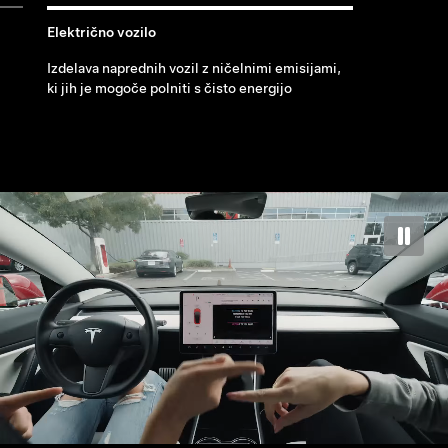
Električno vozilo
Izdelava naprednih vozil z ničelnimi emisijami,
ki jih je mogoče polniti s čisto energijo