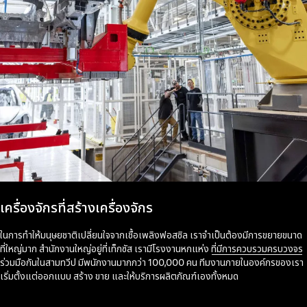
เครื่องจักรที่สร้างเครื่องจักร
ในการทำให้มนุษยชาติเปลี่ยนใจจากเชื้อเพลิงฟอสซิล เราจำเป็นต้องมีการขยายขนาด
ที่ใหญ่มาก สำนักงานใหญ่อยู่ที่เท็กซัส เรามีโรงงานหกแห่ง
ที่มีการควบรวมครบวงจร
ร่วมมือกันในสามทวีป มีพนักงานมากกว่า 100,000 คน ทีมงานภายในองค์กรของเรา
เริ่มตั้งแต่ออกแบบ สร้าง ขาย และให้บริการผลิตภัณฑ์เองทั้งหมด