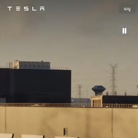
เมนู
Tesla
Skip to main content