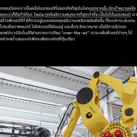
รถยนต์ของเราเป็นหนึ่งในรถยนต์ที่ปลอดภัยที่สุดในโลก
นอกจากนั้น อีกเป้าหมายหนึ่ง
ของเราก็คือทำให้รถ Tesla ทุกคันมีความสนุกมากที่สุดเท่าที่จะเป็นไปได้บนรถยนต์
เรา
สร้างฟีเจอร์ที่ทำให้การอยู่บนรถของคุณมีความเพลิดเพลินยิ่งขึ้น ตั้งแต่การเล่นเกม
ไปจนถึงภาพยนตร์ ไข่อีสเตอร์ที่ซ่อนอยู่ และอื่นๆ อีกมากมาย เมื่อใช้การอัปเดต
ซอฟต์แวร์อัตโนมัติผ่านทางดาวเทียม "over-the-air" เราจะเพิ่มฟีเจอร์ต่างๆ ได้
อย่างสม่ำเสมอแค่เพียงเพียงแค่กดที่ปุ่มเดียว