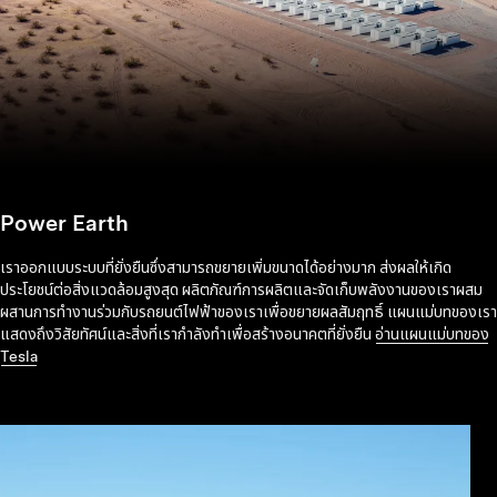
Power Earth
เราออกแบบระบบที่ยั่งยืนซึ่งสามารถขยายเพิ่มขนาดได้อย่างมาก ส่งผลให้เกิด
ประโยชน์ต่อสิ่งแวดล้อมสูงสุด ผลิตภัณฑ์การผลิตและจัดเก็บพลังงานของเราผสม
ผสานการทำงานร่วมกับรถยนต์ไฟฟ้าของเราเพื่อขยายผลสัมฤทธิ์ แผนแม่บทของเรา
แสดงถึงวิสัยทัศน์และสิ่งที่เรากำลังทำเพื่อสร้างอนาคตที่ยั่งยืน
อ่านแผนแม่บทของ
Tesla