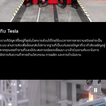
ทีม Tesla
เราแก้ปัญหาที่ใหญ่ที่สุดในโลกบางส่วนได้โดยใช้แนวทางการหาความจริงอย่างเป็น
ระบบ ผ่านการคิดเพื่อย้อนกลับไปหารากฐานที่เป็นแก่นของปัญหาที่เรากำลังเผชิญอยู่
หากคุณเคยทำงานที่และมีประสบการณ์ยอดเยี่ยมมา มาเข้าร่วมงานกับเราในการ
จัดการกับความท้าทายด้านวิศวกรรม การผลิต และการดำเนินงาน