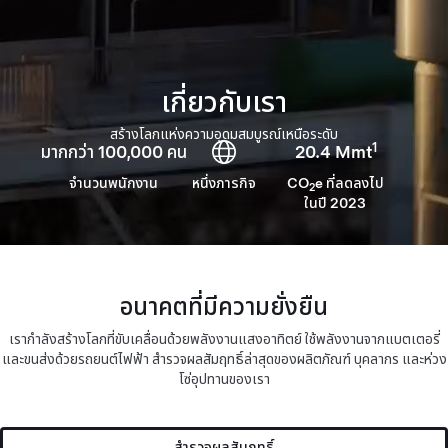
เกี่ยวกับเรา
สร้างโลกแห่งความอุดมสมบูรณ์เหนือระดับ
1
มากกว่า 100,000 คน
20.4 Mmt
จำนวนพนักงาน
หนึ่งภารกิจ
CO
e ที่ลดลงไป
2
ในปี 2023
อนาคตที่มีความยั่งยืน
เรากำลังสร้างโลกที่ขับเคลื่อนด้วยพลังงานแสงอาทิตย์ ใช้พลังงานจากแบตเตอรี่
และขนส่งด้วยรถยนต์ไฟฟ้า สำรวจผลสัมฤทธิ์ล่าสุดของผลิตภัณฑ์ บุคลากร และห่วง
โซ่อุปทานของเรา
สำรวจผลสัมฤทธิ์