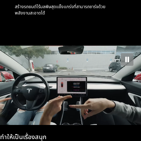
สร้างรถยนต์ไร้มลพิษสุดแข็งแกร่งที่สามารถชาร์จด้วย
พลังงานสะอาดได้
ทำให้เป็นเรื่องสนุก