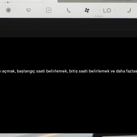
ı açmak, başlangıç saati belirlemek, bitiş saati belirlemek ve daha fazla