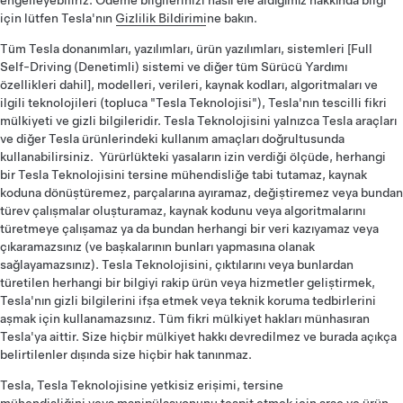
engelleyebiliriz. Ödeme bilgilerinizi nasıl ele aldığımız hakkında bilgi
için lütfen Tesla'nın
Gizlilik Bildirimi
ne bakın.
Tüm Tesla donanımları, yazılımları, ürün yazılımları, sistemleri [Full
Self-Driving (Denetimli) sistemi ve diğer tüm Sürücü Yardımı
özellikleri dahil], modelleri, verileri, kaynak kodları, algoritmaları ve
ilgili teknolojileri (topluca "Tesla Teknolojisi"), Tesla'nın tescilli fikri
mülkiyeti ve gizli bilgileridir. Tesla Teknolojisini yalnızca Tesla araçları
ve diğer Tesla ürünlerindeki kullanım amaçları doğrultusunda
kullanabilirsiniz. Yürürlükteki yasaların izin verdiği ölçüde, herhangi
bir Tesla Teknolojisini tersine mühendisliğe tabi tutamaz, kaynak
koduna dönüştüremez, parçalarına ayıramaz, değiştiremez veya bundan
türev çalışmalar oluşturamaz, kaynak kodunu veya algoritmalarını
türetmeye çalışamaz ya da bundan herhangi bir veri kazıyamaz veya
çıkaramazsınız (ve başkalarının bunları yapmasına olanak
sağlayamazsınız). Tesla Teknolojisini, çıktılarını veya bunlardan
türetilen herhangi bir bilgiyi rakip ürün veya hizmetler geliştirmek,
Tesla'nın gizli bilgilerini ifşa etmek veya teknik koruma tedbirlerini
aşmak için kullanamazsınız. Tüm fikri mülkiyet hakları münhasıran
Tesla'ya aittir. Size hiçbir mülkiyet hakkı devredilmez ve burada açıkça
belirtilenler dışında size hiçbir hak tanınmaz.
Tesla, Tesla Teknolojisine yetkisiz erişimi, tersine