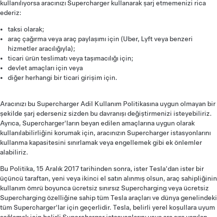
kullanılıyorsa aracınızı Supercharger kullanarak şarj etmemenizi rica
ederiz:
taksi olarak;
araç çağırma veya araç paylaşımı için (Uber, Lyft veya benzeri
hizmetler aracılığıyla);
ticari ürün teslimatı veya taşımacılığı için;
devlet amaçları için veya
diğer herhangi bir ticari girişim için.
Aracınızı bu Supercharger Adil Kullanım Politikasına uygun olmayan bir
şekilde şarj ederseniz sizden bu davranışı değiştirmenizi isteyebiliriz.
Ayrıca, Supercharger'ların beyan edilen amaçlarına uygun olarak
kullanılabilirliğini korumak için, aracınızın Supercharger istasyonlarını
kullanma kapasitesini sınırlamak veya engellemek gibi ek önlemler
alabiliriz.
Bu Politika, 15 Aralık 2017 tarihinden sonra, ister Tesla'dan ister bir
üçüncü taraftan, yeni veya ikinci el satın alınmış olsun, araç sahipliğinin
kullanım ömrü boyunca ücretsiz sınırsız Supercharging veya ücretsiz
Supercharging özelliğine sahip tüm Tesla araçları ve dünya genelindeki
tüm Supercharger'lar için geçerlidir. Tesla, belirli yerel koşullara uyum