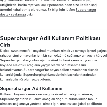
uygulamasından erişilebilir). Aracınızı belirli bir konumda şarj
ettiğinizde, harita raptiyesi açılır penceresinden size iletilen şarj
ücretini kabul etmiş olursunuz. Ek bilgi için lütfen
Supercharger
destek sayfamıza
bakın.
Supercharger Adil Kullanım Politikası
Giriş
Kişisel uzun mesafeli seyahati mümkün kılmak ve ev veya iş yeri şarjına
rahat erişimi olmayanlar için bir şarj çözümü sağlamak amacıyla küresel
Supercharger istasyonları ağımızı sürekli olarak genişletiyoruz ve
böylece elektrikli araçların yaygın olarak benimsenmesini
hızlandırıyoruz. Supercharger'lar beyan edilen amaçlarının dışında
kullanıldığında, Supercharging hizmetlerinin başkaları tarafından
kullanılabilirliği olumsuz etkilenir.
Supercharger Adil Kullanımı
Kullanım başına ödeme esasına göre ücret almadığınız sürece,
Supercharger'ların kullanım amaçları doğrultusunda kullanılabilir
olmasını sağlamaya yardımcı olmak için, aracınız aşağıdaki şekillerde