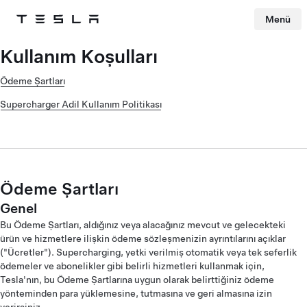
Menü
Tesla
Skip to main content
Kullanım Koşulları
Ödeme Şartları
Supercharger Adil Kullanım Politikası
Ödeme Şartları
Genel
Bu Ödeme Şartları, aldığınız veya alacağınız mevcut ve gelecekteki
ürün ve hizmetlere ilişkin ödeme sözleşmenizin ayrıntılarını açıklar
("Ücretler"). Supercharging, yetki verilmiş otomatik veya tek seferlik
ödemeler ve abonelikler gibi belirli hizmetleri kullanmak için,
Tesla'nın, bu Ödeme Şartlarına uygun olarak belirttiğiniz ödeme
yönteminden para yüklemesine, tutmasına ve geri almasına izin