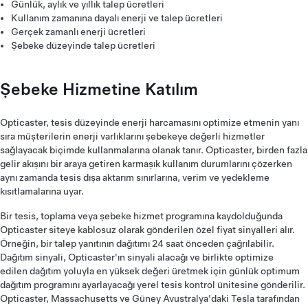
Günlük, aylık ve yıllık talep ücretleri
Kullanım zamanına dayalı enerji ve talep ücretleri
Gerçek zamanlı enerji ücretleri
Şebeke düzeyinde talep ücretleri
Şebeke Hizmetine Katılım
Opticaster, tesis düzeyinde enerji harcamasını optimize etmenin yanı
sıra müşterilerin enerji varlıklarını şebekeye değerli hizmetler
sağlayacak biçimde kullanmalarına olanak tanır. Opticaster, birden fazla
gelir akışını bir araya getiren karmaşık kullanım durumlarını çözerken
aynı zamanda tesis dışa aktarım sınırlarına, verim ve yedekleme
kısıtlamalarına uyar.
Bir tesis, toplama veya şebeke hizmet programına kaydolduğunda
Opticaster siteye kablosuz olarak gönderilen özel fiyat sinyalleri alır.
Örneğin, bir talep yanıtının dağıtımı 24 saat önceden çağrılabilir.
Dağıtım sinyali, Opticaster'ın sinyali alacağı ve birlikte optimize
edilen dağıtım yoluyla en yüksek değeri üretmek için günlük optimum
dağıtım programını ayarlayacağı yerel tesis kontrol ünitesine gönderilir.
Opticaster, Massachusetts ve Güney Avustralya'daki Tesla tarafından