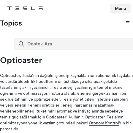
Menü
Tesla
Skip to main content
Topics
Destek Ara
ara
Opticaster
Opticaster, Tesla'nın dağıtılmış enerji kaynakları için ekonomik faydaları
ve sürdürülebilirlik hedeflerini en üst düzeye çıkaracak şekilde
tasarlanmış akıllı yazılımıdır. Tesla enerji yazılımı için temel makine
öğrenimi ve optimizasyon motoru olarak, enerjiyi gerçek zamanlı bir
şekilde tahmin ve optimize eder. Tesis yöneticileri, işletme sahipleri
ve yenilenebilir enerji üreticileri; enerji harcamasını azaltmak,
yenilenebilir enerji tüketimini artırmak ve ihtiyaç anında şebekeye
temiz güç sağlamak için Opticaster'ı kullanır. Opticaster, Tesla'nın
optimizasyona yönelik yazılım çözümleri paketi
Otonom Kontrol
'ün bir
parçasıdır.