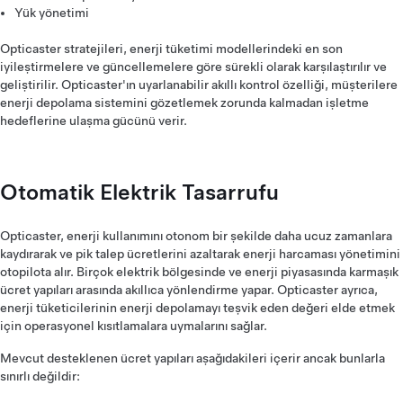
Yük yönetimi
Opticaster stratejileri, enerji tüketimi modellerindeki en son
iyileştirmelere ve güncellemelere göre sürekli olarak karşılaştırılır ve
geliştirilir. Opticaster'ın uyarlanabilir akıllı kontrol özelliği, müşterilere
enerji depolama sistemini gözetlemek zorunda kalmadan işletme
hedeflerine ulaşma gücünü verir.
Otomatik Elektrik Tasarrufu
Opticaster, enerji kullanımını otonom bir şekilde daha ucuz zamanlara
kaydırarak ve pik talep ücretlerini azaltarak enerji harcaması yönetimini
otopilota alır. Birçok elektrik bölgesinde ve enerji piyasasında karmaşık
ücret yapıları arasında akıllıca yönlendirme yapar. Opticaster ayrıca,
enerji tüketicilerinin enerji depolamayı teşvik eden değeri elde etmek
için operasyonel kısıtlamalara uymalarını sağlar.
Mevcut desteklenen ücret yapıları aşağıdakileri içerir ancak bunlarla
sınırlı değildir: