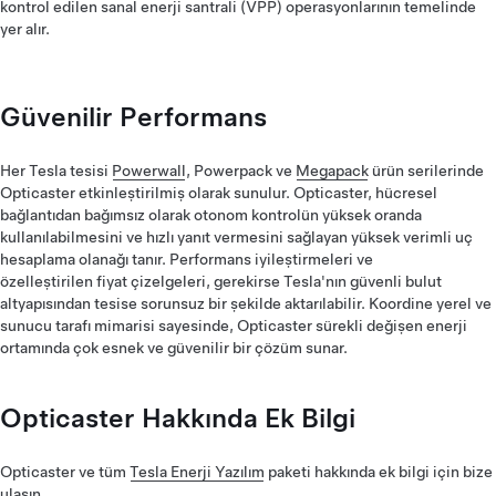
kontrol edilen sanal enerji santrali (VPP) operasyonlarının temelinde
yer alır.
Güvenilir Performans
Her Tesla tesisi
Powerwall
, Powerpack ve
Megapack
ürün serilerinde
Opticaster etkinleştirilmiş olarak sunulur. Opticaster, hücresel
bağlantıdan bağımsız olarak otonom kontrolün yüksek oranda
kullanılabilmesini ve hızlı yanıt vermesini sağlayan yüksek verimli uç
hesaplama olanağı tanır. Performans iyileştirmeleri ve
özelleştirilen fiyat çizelgeleri, gerekirse Tesla'nın güvenli bulut
altyapısından tesise sorunsuz bir şekilde aktarılabilir. Koordine yerel ve
sunucu tarafı mimarisi sayesinde, Opticaster sürekli değişen enerji
ortamında çok esnek ve güvenilir bir çözüm sunar.
Opticaster Hakkında Ek Bilgi
Opticaster ve tüm
Tesla Enerji Yazılım
paketi hakkında ek bilgi için bize
ulaşın.