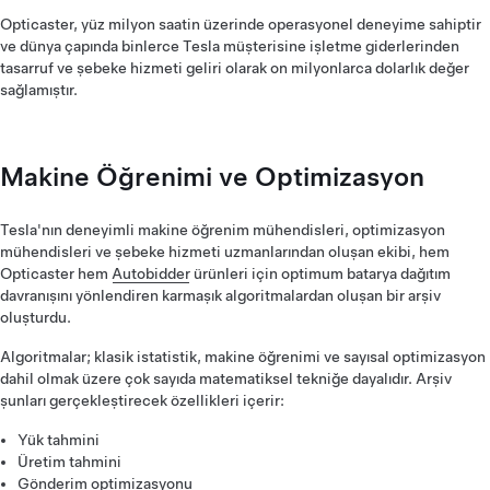
Opticaster, yüz milyon saatin üzerinde operasyonel deneyime sahiptir
ve dünya çapında binlerce Tesla müşterisine işletme giderlerinden
tasarruf ve şebeke hizmeti geliri olarak on milyonlarca dolarlık değer
sağlamıştır.
Makine Öğrenimi ve Optimizasyon
Tesla'nın deneyimli makine öğrenim mühendisleri, optimizasyon
mühendisleri ve şebeke hizmeti uzmanlarından oluşan ekibi, hem
Opticaster hem
Autobidder
ürünleri için optimum batarya dağıtım
davranışını yönlendiren karmaşık algoritmalardan oluşan bir arşiv
oluşturdu.
Algoritmalar; klasik istatistik, makine öğrenimi ve sayısal optimizasyon
dahil olmak üzere çok sayıda matematiksel tekniğe dayalıdır. Arşiv
şunları gerçekleştirecek özellikleri içerir:
Yük tahmini
Üretim tahmini
Gönderim optimizasyonu