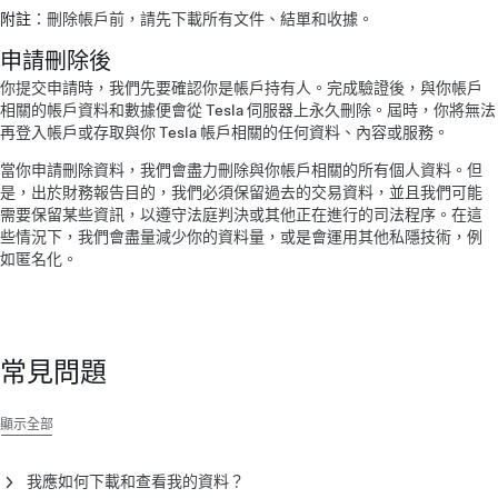
附註
：刪除帳戶前，請先下載所有文件、結單和收據。
申請刪除後
你提交申請時，我們先要確認你是帳戶持有人。完成驗證後，與你帳戶
相關的帳戶資料和數據便會從 Tesla 伺服器上永久刪除。屆時，你將無法
再登入帳戶或存取與你 Tesla 帳戶相關的任何資料、內容或服務。
當你申請刪除資料，我們會盡力刪除與你帳戶相關的所有個人資料。但
是，出於財務報告目的，我們必須保留過去的交易資料，並且我們可能
需要保留某些資訊，以遵守法庭判決或其他正在進行的司法程序。在這
些情況下，我們會盡量減少你的資料量，或是會運用其他私隱技術，例
如匿名化。
常見問題
顯示全部
我應如何下載和查看我的資料？