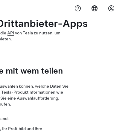
Drittanbieter-Apps
 die
API
von Tesla zu nutzen, um
ieten.
e mit wem teilen
 auswählen können, welche Daten Sie
e Tesla-Produktinformationen wie
n Sie eine Auswahlaufforderung.
rufen.
sind:
Ihr Profilbild und Ihre