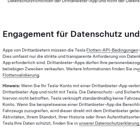
Datenschutzrichtlinien der Drittanbieter-App und nicht der Datens
Engagement für Datenschutz und 
Apps von Drittanbietern müssen die Tesla
Flotten-API-Bedingungen
Dies umfasst nur die strikte und transparente Anforderung von Datenk
App erforderlich sind. Drittanbieter-Apps dürfen Ihre personenbezog
beliebigen Zwecken verkaufen. Weitere Informationen finden Sie in
u
Flottenvalidierung
.
Hinweis:
Wenn Sie Ihr Tesla-Konto mit einer Drittanbieter-App verbin
Drittanbieter-App und nicht mit Tesla. Die Datenschutz- und Sicherh
hiervon nicht betroffen. Tesla verknüpft standardmäßig keine Fahrzeu
Konto. Wenn Sie beispielsweise einer Drittanbieter-App die Berechtig
Fahrzeugs zuzugreifen, wird dieser direkt mit dem Drittanbieter geteil
Aktivitäten, Ihrem Standort, Ihrer Historie oder Ihren Aufenthaltsort
Tesla Ihre Daten schützt, finden Sie in
unserer Datenschutzerklärung