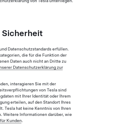
chutzerklärung von Tesla unterliegen.
Sicherheit
und Datenschutzstandards erfüllen.
ategorien, die für die Funktion der
enen Daten auch nicht an Dritte zu
nserer Datenschutzerklärung zur
den, interagieren Sie mit der
eitsverpflichtungen von Tesla sind
gdaten mit Ihrer Identität oder Ihrem
ung erteilen, auf den Standort Ihres
t. Tesla hat keine Kenntnis von Ihren
en. Weitere Informationen darüber, wie
 für Kunden
.