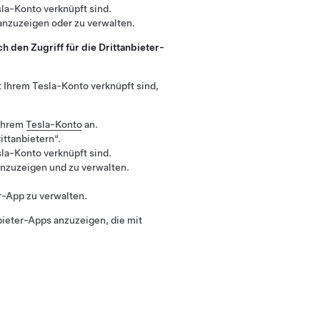
sla-Konto verknüpft sind.
anzuzeigen oder zu verwalten.
h den Zugriff für die Drittanbieter-
t Ihrem Tesla-Konto verknüpft sind,
 Ihrem
Tesla-Konto
an.
ittanbietern“.
sla-Konto verknüpft sind.
anzuzeigen und zu verwalten.
r-App zu verwalten.
bieter-Apps anzuzeigen, die mit