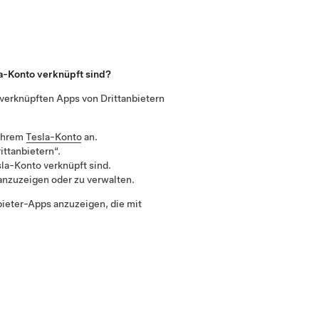
a-Konto verknüpft sind?
 verknüpften Apps von Drittanbietern
 Ihrem
Tesla-Konto
an.
ittanbietern“.
sla-Konto verknüpft sind.
anzuzeigen oder zu verwalten.
bieter-Apps anzuzeigen, die mit