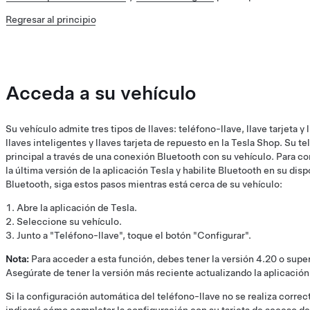
Regresar al principio
Acceda a su vehículo
Su vehículo admite tres tipos de llaves: teléfono-llave, llave tarjeta 
llaves inteligentes y llaves tarjeta de repuesto en la Tesla Shop. Su 
principal a través de una conexión Bluetooth con su vehículo. Para co
la última versión de la aplicación Tesla y habilite Bluetooth en su dis
Bluetooth, siga estos pasos mientras está cerca de su vehículo:
Abre la aplicación de Tesla.
Seleccione su vehículo.
Junto a "Teléfono-llave", toque el botón "Configurar".
Nota:
Para acceder a esta función, debes tener la versión 4.20 o superi
Asegúrate de tener la versión más reciente actualizando la aplicación 
Si la configuración automática del teléfono-llave no se realiza correc