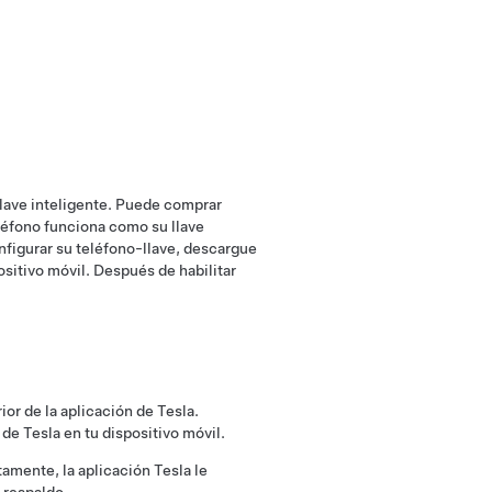
y llave inteligente. Puede comprar
teléfono funciona como su llave
nfigurar su teléfono-llave, descargue
positivo móvil. Después de habilitar
or de la aplicación de Tesla.
de Tesla en tu dispositivo móvil.
tamente, la aplicación Tesla le