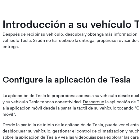
Introducción a su vehículo 
Después de recibir su vehículo, descubra y obtenga más información 
vehículo Tesla. Si aún no ha recibido la entrega, prepárese revisando 
entrega.
Configure la aplicación de Tesla
La
aplicación de Tesla
le proporciona acceso a su vehículo desde cual
y su vehículo Tesla tengan conectividad.
Descargue
la aplicación de T
a la aplicación móvil desde la pantalla táctil de su vehículo tocando
móvil".
Desde la pantalla de inicio de la aplicación de Tesla, puede ver el est
desbloquear su vehículo, gestionar el control de climatización y mu
sobre la aplicación de Tesla
y
vea las videoguías
para explorar las cara