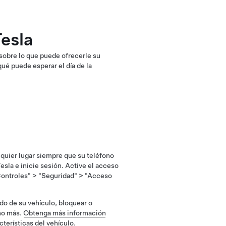
Tesla
sobre lo que puede ofrecerle su
qué puede esperar el día de la
quier lugar siempre que su teléfono
esla e inicie sesión. Active el acceso
 "Controles" > "Seguridad" > "Acceso
ado de su vehículo, bloquear o
cho más.
Obtenga más información
cterísticas del vehículo.