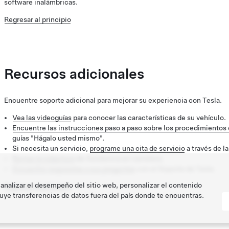
software inalámbricas.
Regresar al principio
Recursos adicionales
Encuentre soporte adicional para mejorar su experiencia con Tesla.
Vea las videoguías
para conocer las características de su vehículo.
Encuentre las instrucciones paso a paso sobre los procedimientos 
guías "Hágalo usted mismo".
Si necesita un servicio,
programe una cita de servicio
a través de la
Revise la cobertura
de Asistencia en carretera.
Encuentre respuestas a sus preguntas
con el Soporte de Tesla.
 analizar el desempeño del sitio web, personalizar el contenido
Regresar al principio
uye transferencias de datos fuera del país donde te encuentras.