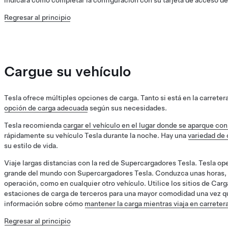
indicará cómo completar la configuración con su tarjeta de acceso de
Regresar al principio
Cargue su vehículo
Tesla ofrece múltiples opciones de carga. Tanto si está en la carret
opción de carga adecuada
según sus necesidades.
Tesla recomienda
cargar el vehículo en el lugar donde se aparque co
rápidamente su vehículo Tesla durante la noche. Hay una
variedad de
su estilo de vida.
Viaje largas distancias con la red de Supercargadores Tesla. Tesla ope
grande del mundo con Supercargadores Tesla. Conduzca unas horas, pa
operación, como en cualquier otro vehículo. Utilice los sitios de Carg
estaciones de carga de terceros para una mayor comodidad una vez q
información sobre cómo
mantener la carga mientras viaja en carreter
Regresar al principio