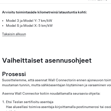
Arvioitu toimintasäde kilometreinä lataustuntia kohti:
Model 3 ja Model Y: 7 km/kW
Model S ja Model X: 5 km/kW
Takaisin alkuun
Vaiheittaiset asennusohjeet
Prosessi
Suosittelemme, että asennat Wall Connectorin ennen ajoneuvon toi
muutaman tunnin, mutta sähköasentajan löytäminen ja varaaminen voi 
Asenna Wall Connector kotiin noudattamalla seuraavia ohjeita:
Etsi Teslan sertifioitu asentaja
Hae alueellasi toimiva asentaja kirjoittamalla postinumerosi tai oso