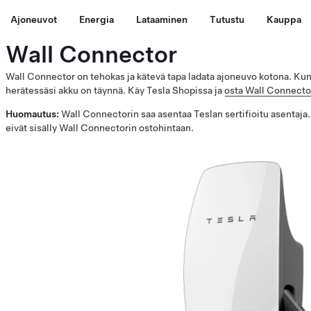
Ajoneuvot
Energia
Lataaminen
Tutustu
Kauppa
Wall Connector
Wall Connector on tehokas ja kätevä tapa ladata ajoneuvo kotona. Kun
herätessäsi akku on täynnä. Käy Tesla Shopissa ja
osta Wall Connecto
Huomautus:
Wall Connectorin saa asentaa Teslan sertifioitu asentaj
eivät sisälly Wall Connectorin ostohintaan.