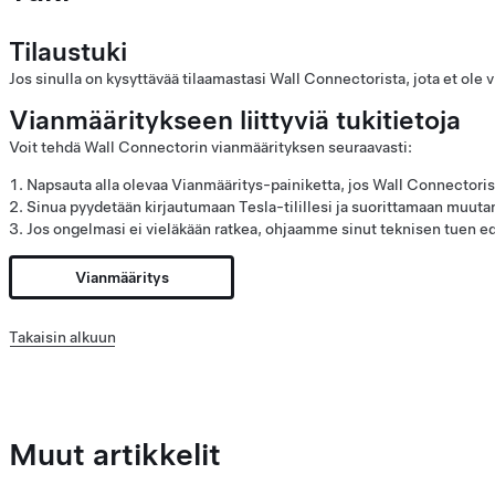
Tilaustuki
Jos sinulla on kysyttävää tilaamastasi Wall Connectorista, jota et ole 
Vianmääritykseen liittyviä tukitietoja
Voit tehdä Wall Connectorin vianmäärityksen seuraavasti:
Napsauta alla olevaa Vianmääritys-painiketta, jos Wall Connector
Sinua pyydetään kirjautumaan Tesla-tilillesi ja suorittamaan muuta
Jos ongelmasi ei vieläkään ratkea, ohjaamme sinut teknisen tuen ed
Vianmääritys
Takaisin alkuun
Muut artikkelit