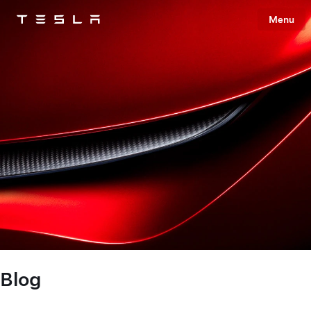
Menu
Tesla
Skip to main content
Blog