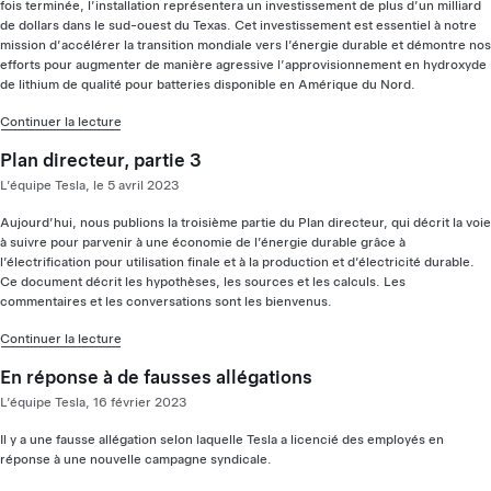
fois terminée, l’installation représentera un investissement de plus d’un milliard
de dollars dans le sud-ouest du Texas. Cet investissement est essentiel à notre
mission d’accélérer la transition mondiale vers l’énergie durable et démontre nos
efforts pour augmenter de manière agressive l’approvisionnement en hydroxyde
de lithium de qualité pour batteries disponible en Amérique du Nord.
Continuer la lecture
Plan directeur, partie 3
L’équipe Tesla, le 5 avril 2023
Aujourd’hui, nous publions la troisième partie du Plan directeur, qui décrit la voie
à suivre pour parvenir à une économie de l’énergie durable grâce à
l’électrification pour utilisation finale et à la production et d’électricité durable.
Ce document décrit les hypothèses, les sources et les calculs. Les
commentaires et les conversations sont les bienvenus.
Continuer la lecture
En réponse à de fausses allégations
L’équipe Tesla, 16 février 2023
Il y a une fausse allégation selon laquelle Tesla a licencié des employés en
réponse à une nouvelle campagne syndicale.