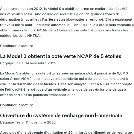
À son lancement en 2012, la Model S a établi la norme en matière de sécurité
des véhicules Tesla : une cellule de sécurité rigide, de grandes zones de
déformation à l’avant et à l’arrière et un bloc-batterie renforcé. Elle a également
relevé la barre pour l’industrie automobile — en 2014, elle a été le seul véhicule à
obtenir une cote Euro NCAP de 5 étoiles et une cote 5 étoiles dans toutes les
catégories de la NHTSA.
Continuer la lecture
La Model 3 obtient la cote verte NCAP de 5 étoiles
L’équipe Tesla, 14 novembre 2022
La Model 3 a obtenu la cote 5 étoiles avec un indice global pondéré de 9,8/10
selon Green NCAP, une initiative indépendante qui aide les consommateurs à
évaluer la durabilité des véhicules. Dans son analyse, Green NCAP tient compte
de l’efficacité énergétique d’un véhicule ainsi que de ses émissions de gaz à
effet de serre et de polluants atmosphériques.
Continuer la lecture
Ouverture du système de recharge nord-américain
L’équipe Tesla, 11 novembre 2022
Avec plus d’une décennie d’utilisation et 20 milliards de kilomètres de recharge