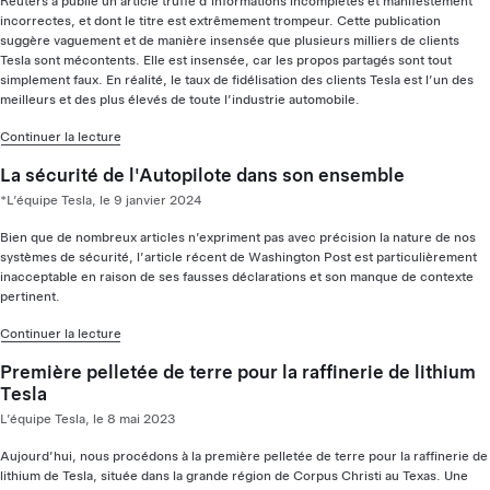
Reuters a publié un article truffé d’informations incomplètes et manifestement
incorrectes, et dont le titre est extrêmement trompeur. Cette publication
suggère vaguement et de manière insensée que plusieurs milliers de clients
Tesla sont mécontents. Elle est insensée, car les propos partagés sont tout
simplement faux. En réalité, le taux de fidélisation des clients Tesla est l’un des
meilleurs et des plus élevés de toute l’industrie automobile.
Continuer la lecture
La sécurité de l'Autopilote dans son ensemble
*L’équipe Tesla, le 9 janvier 2024
Bien que de nombreux articles n’expriment pas avec précision la nature de nos
systèmes de sécurité, l’article récent de Washington Post est particulièrement
inacceptable en raison de ses fausses déclarations et son manque de contexte
pertinent.
Continuer la lecture
Première pelletée de terre pour la raffinerie de lithium
Tesla
L’équipe Tesla, le 8 mai 2023
Aujourd’hui, nous procédons à la première pelletée de terre pour la raffinerie de
lithium de Tesla, située dans la grande région de Corpus Christi au Texas. Une