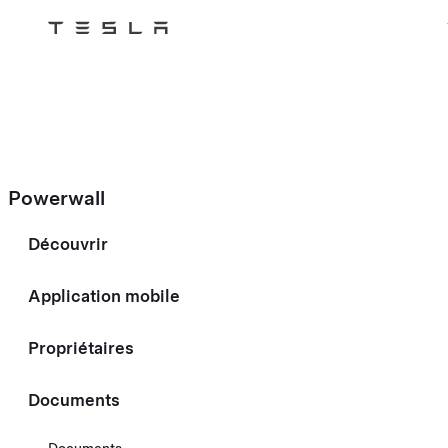
Tesla
Skip to main content
Powerwall
Découvrir
Application mobile
Propriétaires
Documents