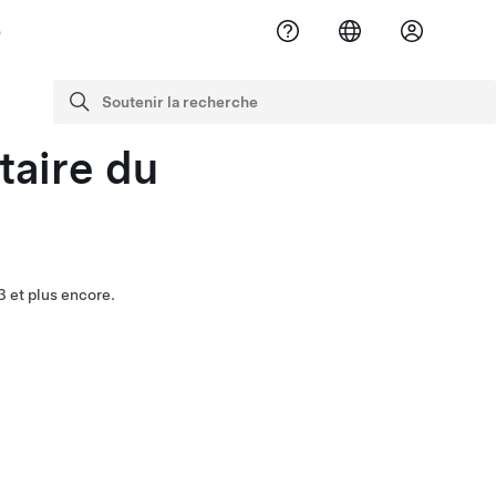
e
Soutenir la recherche
Recherche
taire du
 et plus encore.