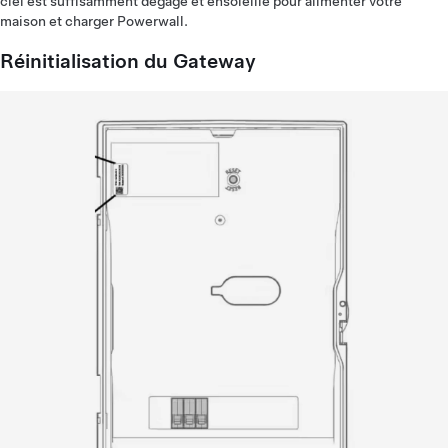
ciel est suffisamment dégagé et ensoleillé pour alimenter votre
maison et charger Powerwall.
Réinitialisation du Gateway