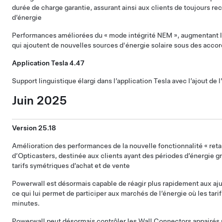
durée de charge garantie, assurant ainsi aux clients de toujours re
d’énergie
Performances améliorées du « mode intégrité NEM », augmentant l
qui ajoutent de nouvelles sources d'énergie solaire sous des acco
Application Tesla 4.47
Support linguistique élargi dans l’application Tesla avec l’ajout de l
Juin 2025
Version 25.18
Amélioration des performances de la nouvelle fonctionnalité « reta
d’Opticasters, destinée aux clients ayant des périodes d’énergie gr
tarifs symétriques d’achat et de vente
Powerwall est désormais capable de réagir plus rapidement aux aju
ce qui lui permet de participer aux marchés de l’énergie où les tarif
minutes.
Powerwall peut désormais contrôler les Wall Connectors appairés 