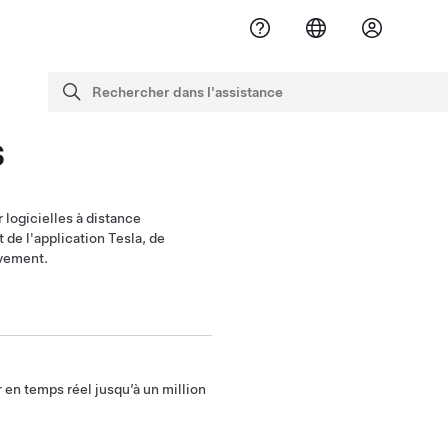
Rechercher dans l'assistance
recherche
s
 logicielles à distance
 de l'application Tesla, de
ivement.
 en temps réel jusqu’à un million