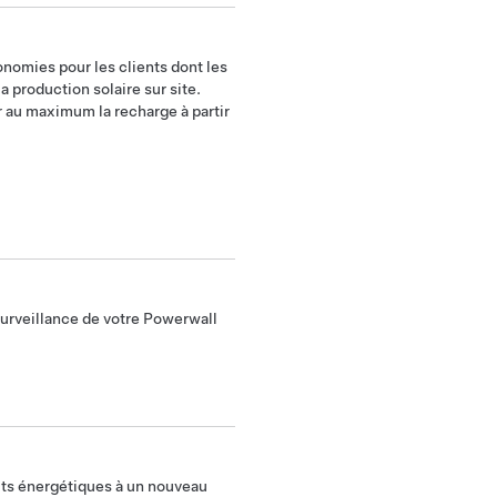
nomies pour les clients dont les
la production solaire sur site.
er au maximum la recharge à partir
surveillance de votre Powerwall
uits énergétiques à un nouveau