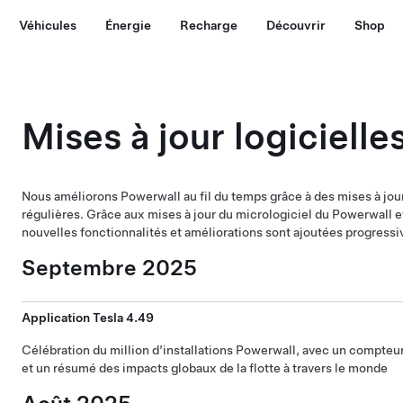
Véhicules
Énergie
Recharge
Découvrir
Shop
Mises à jour logicielle
Nous améliorons Powerwall au fil du temps grâce à des mises à jour
régulières. Grâce aux mises à jour du micrologiciel du Powerwall et
nouvelles fonctionnalités et améliorations sont ajoutées progress
Septembre 2025
Application Tesla 4.49
Célébration du million d’installations Powerwall, avec un compteur
et un résumé des impacts globaux de la flotte à travers le monde