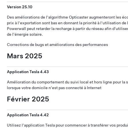
Version 25.10
Des améliorations de l'algorithme Opticaster augmenteront les éco
prix à l'exportation sont bas en donnant la priorité à l'utilisation de 
Powerwall peut retarder la recharge à partir du réseau afin d'utilis
de l'énergie solaire.
Corrections de bugs et améliorations des performances
Mars 2025
Application Tesla 4.43
Amélioration du comportement du suivi local et hors ligne pour la 
lorsque votre domicile n'est pas connecté à Internet
Février 2025
Application Tesla 4.42
Utilisez l'application Tesla pour commencer à transférer vos prod