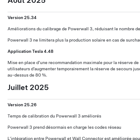
Août 2025
Version 25.34
Améliorations du calibrage de Powerwall 3, réduisant le nombre de
Powerwall 3 ne limitera plus la production solaire en cas de surcha
Application Tesla 4.48
Mise en place d’une recommandation maximale pour la réserve de 
utilisateurs d’augmenter temporairement la réserve de secours jusq
au-dessus de 80 %.
Juillet 2025
Version 25.26
Temps de calibration du Powerwall 3 améliorés
Powerwall 3 prend désormais en charge les codes réseau
L’intégration entre Powerwall et Wall Connector est améliorée pour