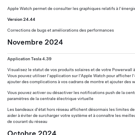
Apple Watch permet de consulter les graphiques relatifs à l'énerg
Version 24.44
Corrections de bugs et améliorations des performances
Novembre 2024
Application Tesla 4.39
Visualisez le statut de vos produits solaires et de votre Powerwall 
Vous pouvez utiliser l'application sur l'Apple Watch pour afficher l
ajouter des complications à vos cadrans de montre et ajouter des w
Vous pouvez activer ou désactiver les notifications push de la centr
paramètres de la centrale électrique virtuelle
Les bandeaux d'état hors réseau affichent désormais les limites d
aider à éviter de surcharger votre système et à connaître les meill
de courant du réseau
Octobre 2024