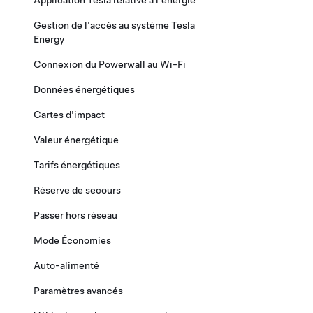
Application Tesla relative à l'énergie
Gestion de l'accès au système Tesla
Energy
Connexion du Powerwall au Wi-Fi
Données énergétiques
Cartes d'impact
Valeur énergétique
Tarifs énergétiques
Réserve de secours
Passer hors réseau
Mode Économies
Auto-alimenté
Paramètres avancés