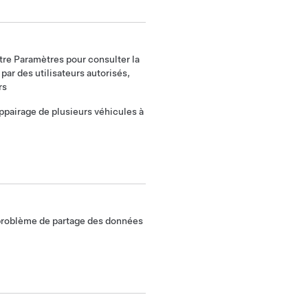
être Paramètres pour consulter la
par des utilisateurs autorisés,
rs
appairage de plusieurs véhicules à
n problème de partage des données