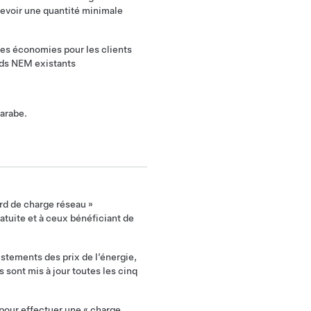
cevoir une quantité minimale
es économies pour les clients
rds NEM existants
’arabe.
rd de charge réseau »
atuite et à ceux bénéficiant de
stements des prix de l’énergie,
s sont mis à jour toutes les cinq
pour effectuer une « charge