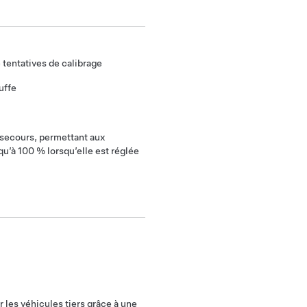
 tentatives de calibrage
uffe
secours, permettant aux
u’à 100 % lorsqu’elle est réglée
 les véhicules tiers grâce à une