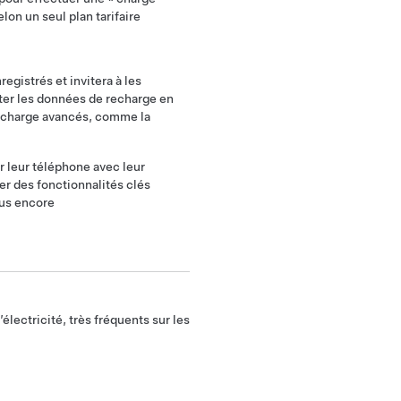
lon un seul plan tarifaire
gistrés et invitera à les
ter les données de recharge en
 recharge avancés, comme la
r leur téléphone avec leur
er des fonctionnalités clés
lus encore
électricité, très fréquents sur les