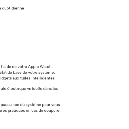
ie quotidienne
à l'aide de votre Apple Watch.
'état de base de votre système,
idgets aux tuiles intelligentes
ale électrique virtuelle dans les
e puissance du système pour vous
eures pratiques en cas de coupure